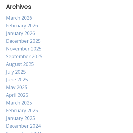
Archives
March 2026
February 2026
January 2026
December 2025
November 2025
September 2025
August 2025
July 2025
June 2025
May 2025
April 2025
March 2025
February 2025
January 2025
December 2024