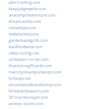
allin1roofing.com
keepjudgewebb.com
anatomyofadventure.com
drivancastillo.com
cmmedspa.com
midletontkd.com
gardensandgrills.com
basilfoodwine.com
nikko-tochigi.net
caribbean-corner.com
bluemoongiftcards.com
rivercitysteampunkexpo.com
kchoops.net
mountainsideskateshop.com
kirtlandcitytavern.com
301nutritionspot.com
ammos-stores.com