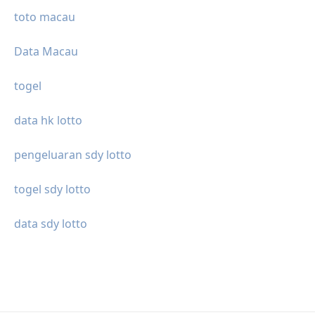
toto macau
Data Macau
togel
data hk lotto
pengeluaran sdy lotto
togel sdy lotto
data sdy lotto