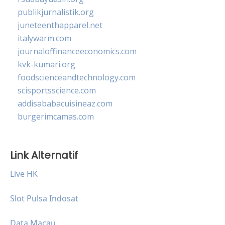
publikjurnalistik.org
juneteenthapparel.net
italywarm.com
journaloffinanceeconomics.com
kvk-kumari.org
foodscienceandtechnology.com
scisportsscience.com
addisababacuisineaz.com
burgerimcamas.com
Link Alternatif
Live HK
Slot Pulsa Indosat
Data Macau