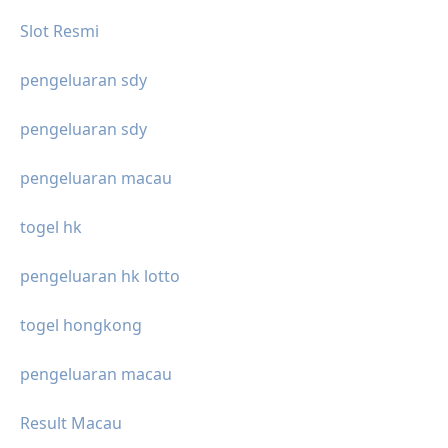
Slot Resmi
pengeluaran sdy
pengeluaran sdy
pengeluaran macau
togel hk
pengeluaran hk lotto
togel hongkong
pengeluaran macau
Result Macau