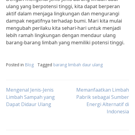
ulang yang berpotensi tinggi, kita dapat berperan
aktif dalam menjaga lingkungan dan mengurangi
dampak negatifnya terhadap bumi. Mari kita mulai
mengubah perilaku kita sehari-hari untuk menjadi
lebih ramah lingkungan dengan mendaur ulang
barang-barang limbah yang memiliki potensi tinggi.
Posted in
Blog
Tagged
barang limbah daur ulang
Post
Mengenal Jenis-Jenis
Memanfaatkan Limbah
Limbah Sampah yang
Pabrik sebagai Sumber
Dapat Didaur Ulang
Energi Alternatif di
navigation
Indonesia