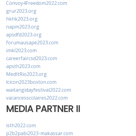
Convoy4Freedom2022.com
grur2023.org
hkhk2023.org
napm2023.org
apsdfd2023.org
forumausape2023.com
imkl2023.com
careerfaircsd2023.com
apsth2023.com
MedItRio2023.org
lcicon2023boston.com
waitangidayfestival2022.com
vacancesscolaires2022.com
MEDIA PARTNER II
isth2022.com
p2b2pabi2023-makassar.com