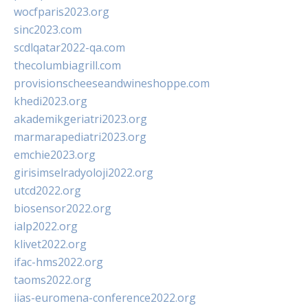
wocfparis2023.org
sinc2023.com
scdlqatar2022-qa.com
thecolumbiagrill.com
provisionscheeseandwineshoppe.com
khedi2023.org
akademikgeriatri2023.org
marmarapediatri2023.org
emchie2023.org
girisimselradyoloji2022.org
utcd2022.org
biosensor2022.org
ialp2022.org
klivet2022.org
ifac-hms2022.org
taoms2022.org
iias-euromena-conference2022.org