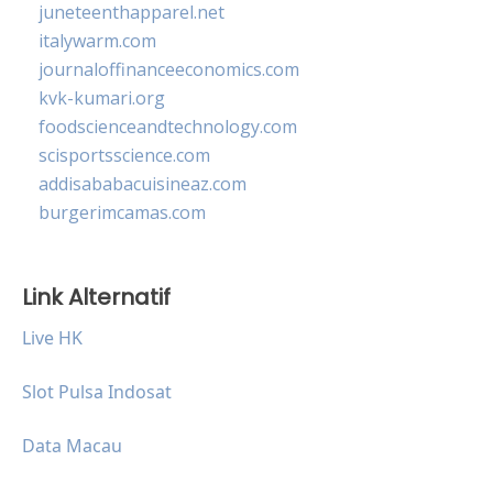
juneteenthapparel.net
italywarm.com
journaloffinanceeconomics.com
kvk-kumari.org
foodscienceandtechnology.com
scisportsscience.com
addisababacuisineaz.com
burgerimcamas.com
Link Alternatif
Live HK
Slot Pulsa Indosat
Data Macau