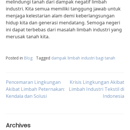
melindungi tanah dari dampak negatif limbah
industri. Kita semua memiliki tanggung jawab untuk
menjaga kelestarian alam demi keberlangsungan
hidup kita dan generasi mendatang. Semoga negeri
ini dapat terbebas dari masalah limbah industri yang
merusak tanah kita.
Posted in
Blog
Tagged
dampak limbah industri bagi tanah
Post
Pencemaran Lingkungan
Krisis Lingkungan Akibat
Akibat Limbah Peternakan:
Limbah Industri Tekstil di
Kendala dan Solusi
Indonesia
navigation
Archives