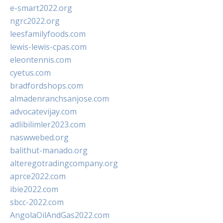
e-smart2022.org
ngrc2022.org
leesfamilyfoods.com
lewis-lewis-cpas.com
eleontennis.com
cyetus.com
bradfordshops.com
almadenranchsanjose.com
advocatevijay.com
adlibilimler2023.com
naswwebed.org
balithut-manado.org
alteregotradingcompany.org
aprce2022.com
ibie2022.com
sbcc-2022.com
AngolaOilAndGas2022.com