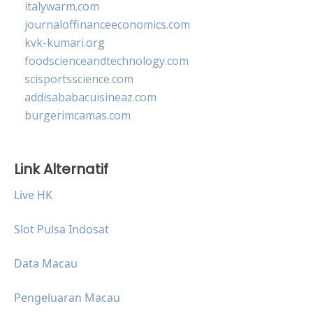
italywarm.com
journaloffinanceeconomics.com
kvk-kumari.org
foodscienceandtechnology.com
scisportsscience.com
addisababacuisineaz.com
burgerimcamas.com
Link Alternatif
Live HK
Slot Pulsa Indosat
Data Macau
Pengeluaran Macau