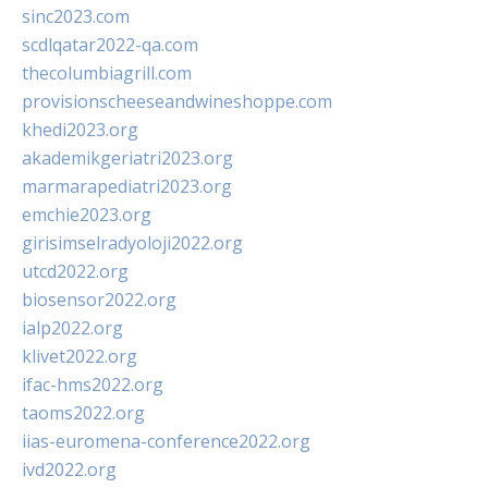
sinc2023.com
scdlqatar2022-qa.com
thecolumbiagrill.com
provisionscheeseandwineshoppe.com
khedi2023.org
akademikgeriatri2023.org
marmarapediatri2023.org
emchie2023.org
girisimselradyoloji2022.org
utcd2022.org
biosensor2022.org
ialp2022.org
klivet2022.org
ifac-hms2022.org
taoms2022.org
iias-euromena-conference2022.org
ivd2022.org