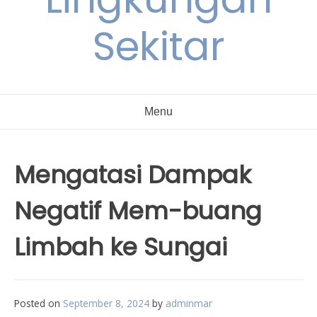
Sekitar
Menu
Mengatasi Dampak
Negatif Mem-buang
Limbah ke Sungai
Posted on
September 8, 2024
by
adminmar