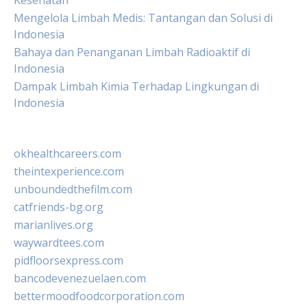
Kesehatan
Mengelola Limbah Medis: Tantangan dan Solusi di
Indonesia
Bahaya dan Penanganan Limbah Radioaktif di
Indonesia
Dampak Limbah Kimia Terhadap Lingkungan di
Indonesia
okhealthcareers.com
theintexperience.com
unboundedthefilm.com
catfriends-bg.org
marianlives.org
waywardtees.com
pidfloorsexpress.com
bancodevenezuelaen.com
bettermoodfoodcorporation.com