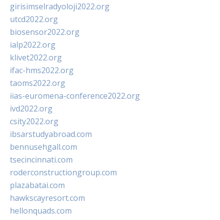
girisimselradyoloji2022.org
utcd2022.org
biosensor2022.org
ialp2022.org
klivet2022.org
ifac-hms2022.org
taoms2022.org
iias-euromena-conference2022.org
ivd2022.org
csity2022.org
ibsarstudyabroad.com
bennusehgall.com
tsecincinnati.com
roderconstructiongroup.com
plazabatai.com
hawkscayresort.com
hellonquads.com