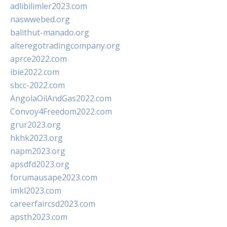
adlibilimler2023.com
naswwebed.org
balithut-manado.org
alteregotradingcompany.org
aprce2022.com
ibie2022.com
sbcc-2022.com
AngolaOilAndGas2022.com
Convoy4Freedom2022.com
grur2023.org
hkhk2023.org
napm2023.org
apsdfd2023.org
forumausape2023.com
imkl2023.com
careerfaircsd2023.com
apsth2023.com