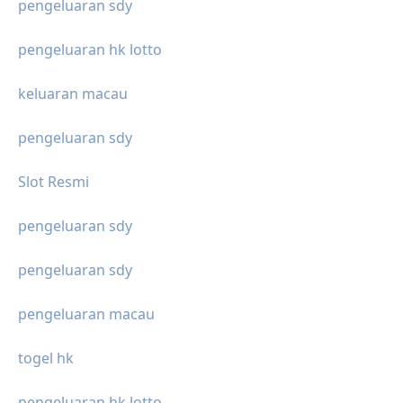
pengeluaran sdy
pengeluaran hk lotto
keluaran macau
pengeluaran sdy
Slot Resmi
pengeluaran sdy
pengeluaran sdy
pengeluaran macau
togel hk
pengeluaran hk lotto