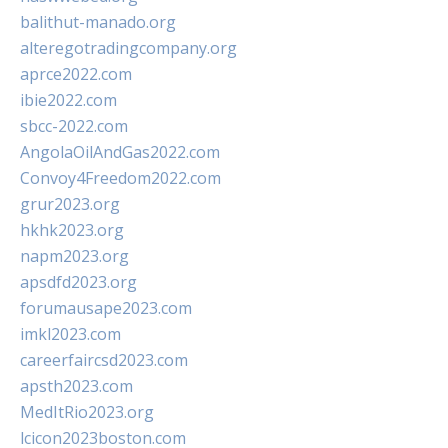
balithut-manado.org
alteregotradingcompany.org
aprce2022.com
ibie2022.com
sbcc-2022.com
AngolaOilAndGas2022.com
Convoy4Freedom2022.com
grur2023.org
hkhk2023.org
napm2023.org
apsdfd2023.org
forumausape2023.com
imkl2023.com
careerfaircsd2023.com
apsth2023.com
MedItRio2023.org
lcicon2023boston.com