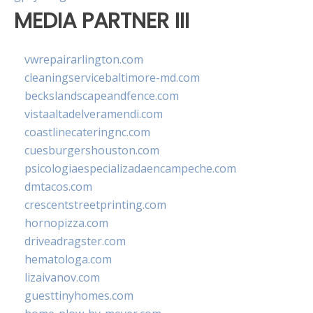
MEDIA PARTNER III
vwrepairarlington.com
cleaningservicebaltimore-md.com
beckslandscapeandfence.com
vistaaltadelveramendi.com
coastlinecateringnc.com
cuesburgershouston.com
psicologiaespecializadaencampeche.com
dmtacos.com
crescentstreetprinting.com
hornopizza.com
driveadragster.com
hematologa.com
lizaivanov.com
guesttinyhomes.com