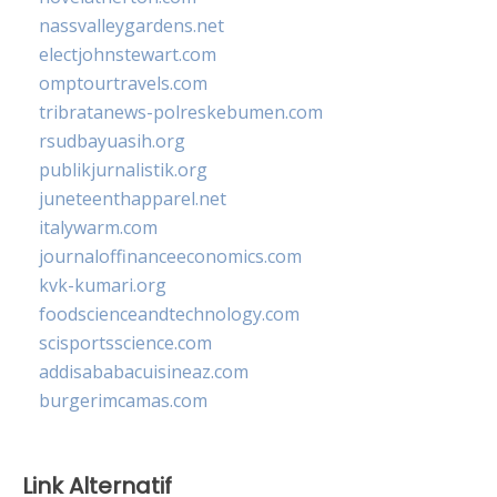
nassvalleygardens.net
electjohnstewart.com
omptourtravels.com
tribratanews-polreskebumen.com
rsudbayuasih.org
publikjurnalistik.org
juneteenthapparel.net
italywarm.com
journaloffinanceeconomics.com
kvk-kumari.org
foodscienceandtechnology.com
scisportsscience.com
addisababacuisineaz.com
burgerimcamas.com
Link Alternatif