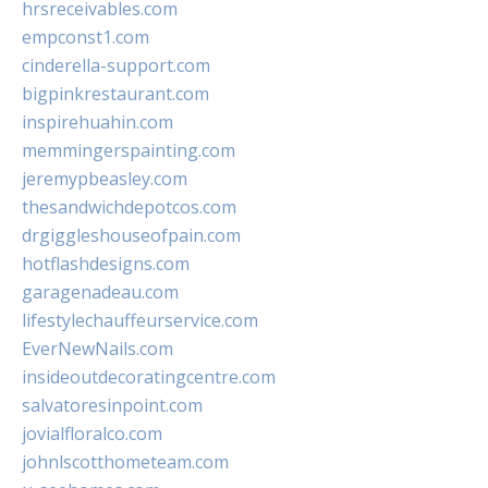
hrsreceivables.com
empconst1.com
cinderella-support.com
bigpinkrestaurant.com
inspirehuahin.com
memmingerspainting.com
jeremypbeasley.com
thesandwichdepotcos.com
drgiggleshouseofpain.com
hotflashdesigns.com
garagenadeau.com
lifestylechauffeurservice.com
EverNewNails.com
insideoutdecoratingcentre.com
salvatoresinpoint.com
jovialfloralco.com
johnlscotthometeam.com