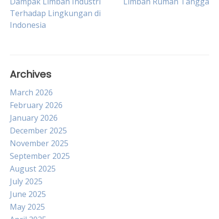
Dampak Limbah Industri
Limbah Rumah Tangga
Terhadap Lingkungan di
navigation
Indonesia
Archives
March 2026
February 2026
January 2026
December 2025
November 2025
September 2025
August 2025
July 2025
June 2025
May 2025