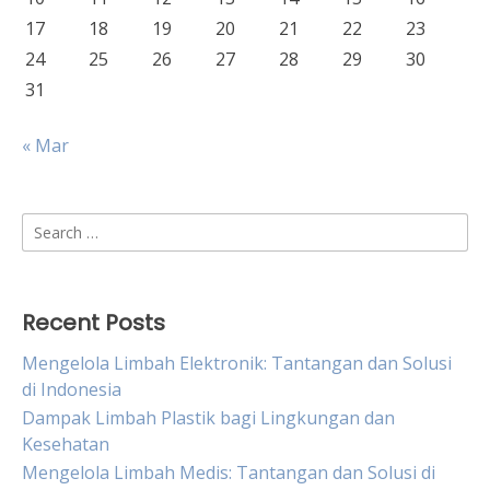
17
18
19
20
21
22
23
24
25
26
27
28
29
30
31
« Mar
Search
for:
Recent Posts
Mengelola Limbah Elektronik: Tantangan dan Solusi
di Indonesia
Dampak Limbah Plastik bagi Lingkungan dan
Kesehatan
Mengelola Limbah Medis: Tantangan dan Solusi di