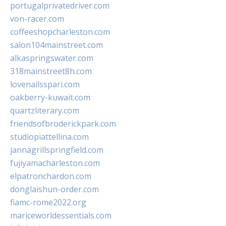
portugalprivatedriver.com
von-racer.com
coffeeshopcharleston.com
salon104mainstreet.com
alkaspringswater.com
318mainstreet8h.com
lovenailsspari.com
oakberry-kuwait.com
quartzliterary.com
friendsofbroderickpark.com
studiopiattellina.com
jannagrillspringfield.com
fujiyamacharleston.com
elpatronchardon.com
donglaishun-order.com
fiamc-rome2022.org
mariceworldessentials.com