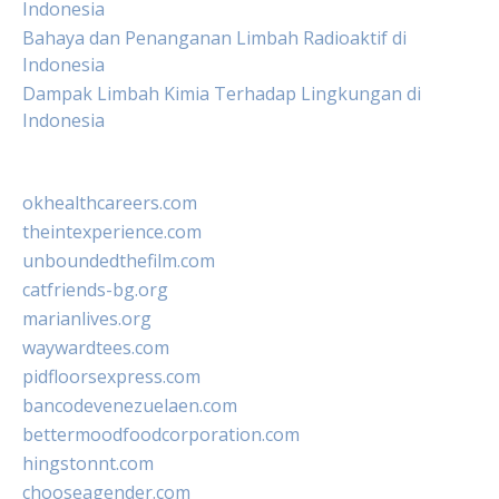
Indonesia
Bahaya dan Penanganan Limbah Radioaktif di
Indonesia
Dampak Limbah Kimia Terhadap Lingkungan di
Indonesia
okhealthcareers.com
theintexperience.com
unboundedthefilm.com
catfriends-bg.org
marianlives.org
waywardtees.com
pidfloorsexpress.com
bancodevenezuelaen.com
bettermoodfoodcorporation.com
hingstonnt.com
chooseagender.com