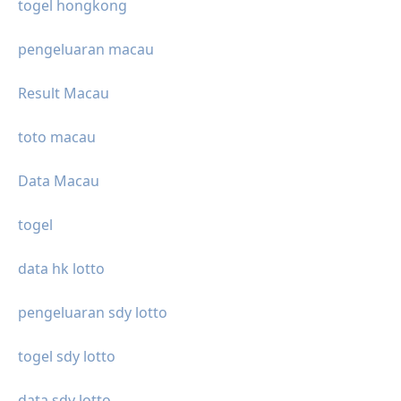
togel hongkong
pengeluaran macau
Result Macau
toto macau
Data Macau
togel
data hk lotto
pengeluaran sdy lotto
togel sdy lotto
data sdy lotto