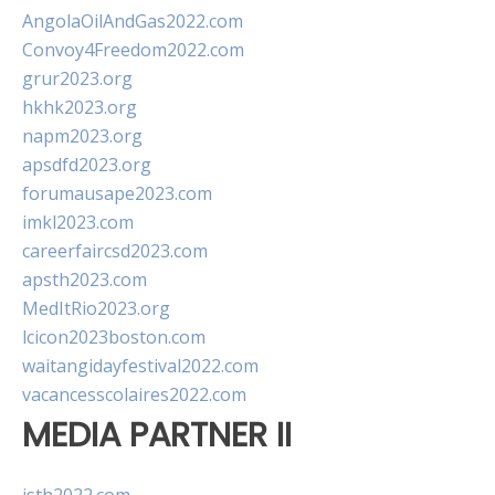
AngolaOilAndGas2022.com
Convoy4Freedom2022.com
grur2023.org
hkhk2023.org
napm2023.org
apsdfd2023.org
forumausape2023.com
imkl2023.com
careerfaircsd2023.com
apsth2023.com
MedItRio2023.org
lcicon2023boston.com
waitangidayfestival2022.com
vacancesscolaires2022.com
MEDIA PARTNER II