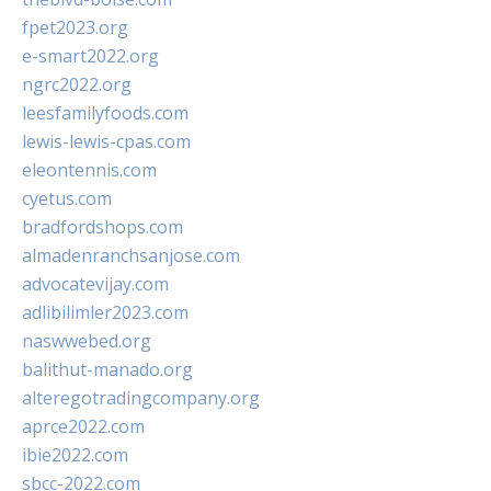
fpet2023.org
e-smart2022.org
ngrc2022.org
leesfamilyfoods.com
lewis-lewis-cpas.com
eleontennis.com
cyetus.com
bradfordshops.com
almadenranchsanjose.com
advocatevijay.com
adlibilimler2023.com
naswwebed.org
balithut-manado.org
alteregotradingcompany.org
aprce2022.com
ibie2022.com
sbcc-2022.com