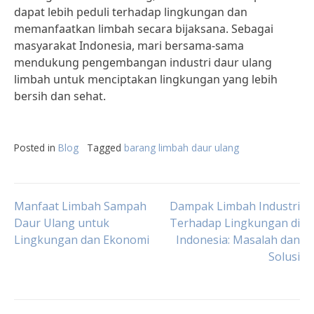
dapat lebih peduli terhadap lingkungan dan
memanfaatkan limbah secara bijaksana. Sebagai
masyarakat Indonesia, mari bersama-sama
mendukung pengembangan industri daur ulang
limbah untuk menciptakan lingkungan yang lebih
bersih dan sehat.
Posted in
Blog
Tagged
barang limbah daur ulang
Post
Manfaat Limbah Sampah
Dampak Limbah Industri
Daur Ulang untuk
Terhadap Lingkungan di
Lingkungan dan Ekonomi
Indonesia: Masalah dan
navigation
Solusi