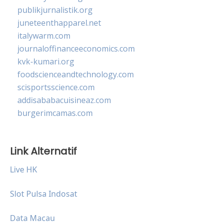
publikjurnalistik.org
juneteenthapparel.net
italywarm.com
journaloffinanceeconomics.com
kvk-kumari.org
foodscienceandtechnology.com
scisportsscience.com
addisababacuisineaz.com
burgerimcamas.com
Link Alternatif
Live HK
Slot Pulsa Indosat
Data Macau