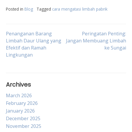
Posted in
Blog
Tagged
cara mengatasi limbah pabrik
Post
Penanganan Barang
Peringatan Penting:
Limbah Daur Ulang yang
Jangan Membuang Limbah
Efektif dan Ramah
ke Sungai
navigation
Lingkungan
Archives
March 2026
February 2026
January 2026
December 2025
November 2025