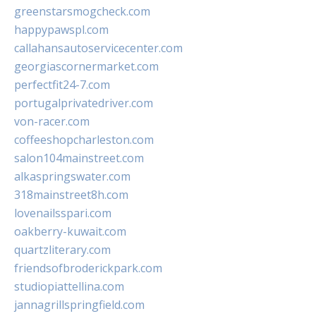
greenstarsmogcheck.com
happypawspl.com
callahansautoservicecenter.com
georgiascornermarket.com
perfectfit24-7.com
portugalprivatedriver.com
von-racer.com
coffeeshopcharleston.com
salon104mainstreet.com
alkaspringswater.com
318mainstreet8h.com
lovenailsspari.com
oakberry-kuwait.com
quartzliterary.com
friendsofbroderickpark.com
studiopiattellina.com
jannagrillspringfield.com