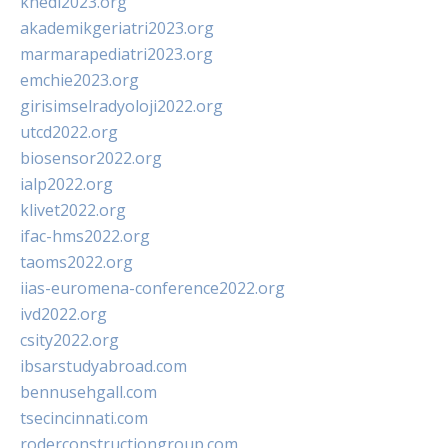
khedi2023.org
akademikgeriatri2023.org
marmarapediatri2023.org
emchie2023.org
girisimselradyoloji2022.org
utcd2022.org
biosensor2022.org
ialp2022.org
klivet2022.org
ifac-hms2022.org
taoms2022.org
iias-euromena-conference2022.org
ivd2022.org
csity2022.org
ibsarstudyabroad.com
bennusehgall.com
tsecincinnati.com
roderconstructiongroup.com