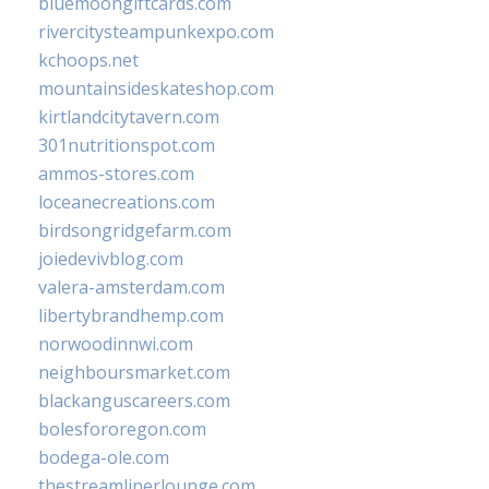
bluemoongiftcards.com
rivercitysteampunkexpo.com
kchoops.net
mountainsideskateshop.com
kirtlandcitytavern.com
301nutritionspot.com
ammos-stores.com
loceanecreations.com
birdsongridgefarm.com
joiedevivblog.com
valera-amsterdam.com
libertybrandhemp.com
norwoodinnwi.com
neighboursmarket.com
blackanguscareers.com
bolesfororegon.com
bodega-ole.com
thestreamlinerlounge.com