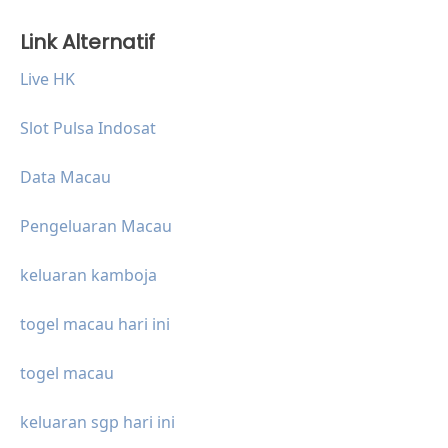
Link Alternatif
Live HK
Slot Pulsa Indosat
Data Macau
Pengeluaran Macau
keluaran kamboja
togel macau hari ini
togel macau
keluaran sgp hari ini