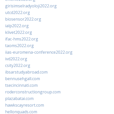
girisimselradyoloji2022.org
utcd2022.org
biosensor2022.org
ialp2022.org
klivet2022.org
ifac-hms2022.org
taoms2022.org
iias-euromena-conference2022.org
ivd2022.org
csity2022.org
ibsarstudyabroad.com
bennusehgall.com
tsecincinnati.com
roderconstructiongroup.com
plazabatai.com
hawkscayresort.com
hellonquads.com