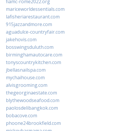
fiamc-rome2022.org
mariceworldessentials.com
lafisheriarestaurant.com
915jazzandmore.com
aguadulce-countryfair.com
jakehovis.com
bosswingsduluth.com
birminghamautocare.com
tonyscountrykitchen.com
jbellasnailspa.com
mychaihouse.com
alvisgrooming.com
thegeorginaestate.com
blythewoodseafood.com
paolosdelibangkok.com
bobacove.com
phoone24brookfield.com
mickeybarmama.com