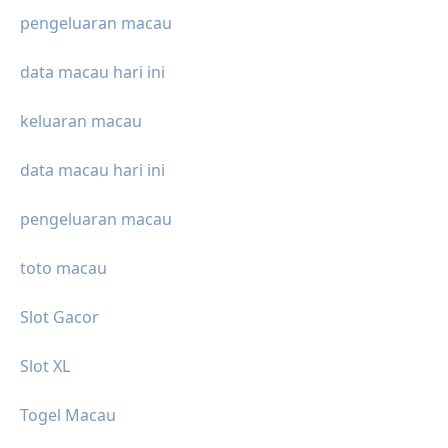
pengeluaran macau
data macau hari ini
keluaran macau
data macau hari ini
pengeluaran macau
toto macau
Slot Gacor
Slot XL
Togel Macau