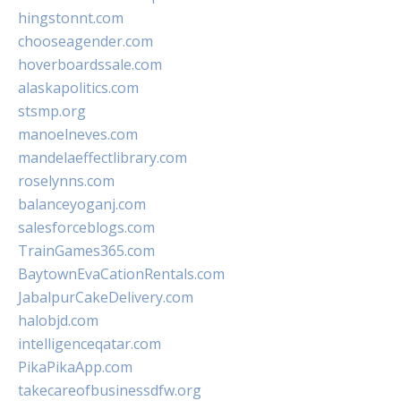
hingstonnt.com
chooseagender.com
hoverboardssale.com
alaskapolitics.com
stsmp.org
manoelneves.com
mandelaeffectlibrary.com
roselynns.com
balanceyoganj.com
salesforceblogs.com
TrainGames365.com
BaytownEvaCationRentals.com
JabalpurCakeDelivery.com
halobjd.com
intelligenceqatar.com
PikaPikaApp.com
takecareofbusinessdfw.org