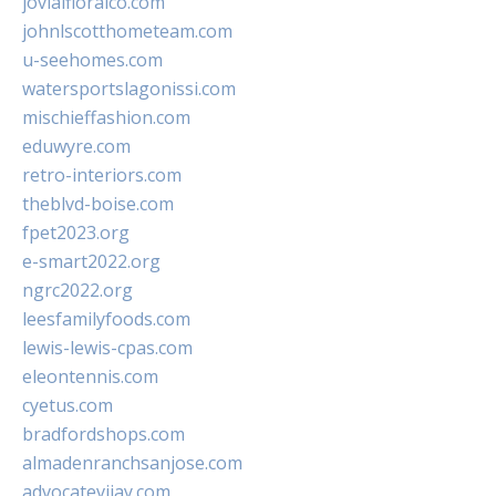
jovialfloralco.com
johnlscotthometeam.com
u-seehomes.com
watersportslagonissi.com
mischieffashion.com
eduwyre.com
retro-interiors.com
theblvd-boise.com
fpet2023.org
e-smart2022.org
ngrc2022.org
leesfamilyfoods.com
lewis-lewis-cpas.com
eleontennis.com
cyetus.com
bradfordshops.com
almadenranchsanjose.com
advocatevijay.com