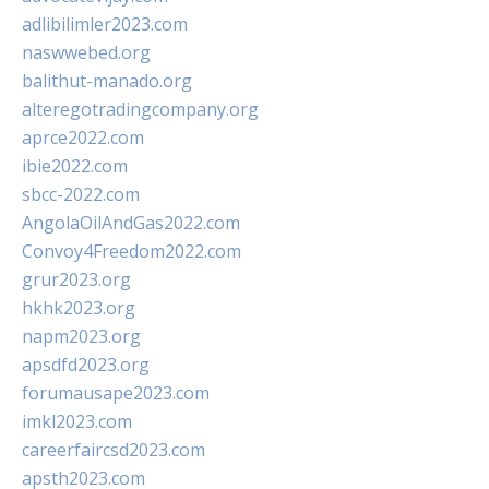
adlibilimler2023.com
naswwebed.org
balithut-manado.org
alteregotradingcompany.org
aprce2022.com
ibie2022.com
sbcc-2022.com
AngolaOilAndGas2022.com
Convoy4Freedom2022.com
grur2023.org
hkhk2023.org
napm2023.org
apsdfd2023.org
forumausape2023.com
imkl2023.com
careerfaircsd2023.com
apsth2023.com