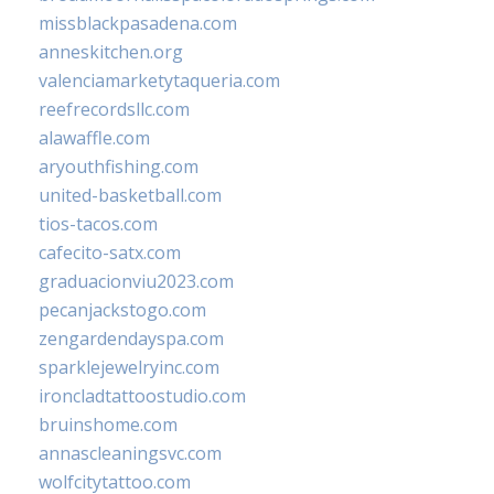
missblackpasadena.com
anneskitchen.org
valenciamarketytaqueria.com
reefrecordsllc.com
alawaffle.com
aryouthfishing.com
united-basketball.com
tios-tacos.com
cafecito-satx.com
graduacionviu2023.com
pecanjackstogo.com
zengardendayspa.com
sparklejewelryinc.com
ironcladtattoostudio.com
bruinshome.com
annascleaningsvc.com
wolfcitytattoo.com