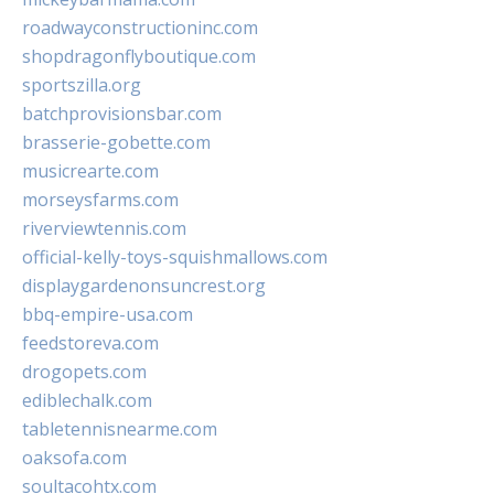
roadwayconstructioninc.com
shopdragonflyboutique.com
sportszilla.org
batchprovisionsbar.com
brasserie-gobette.com
musicrearte.com
morseysfarms.com
riverviewtennis.com
official-kelly-toys-squishmallows.com
displaygardenonsuncrest.org
bbq-empire-usa.com
feedstoreva.com
drogopets.com
ediblechalk.com
tabletennisnearme.com
oaksofa.com
soultacohtx.com