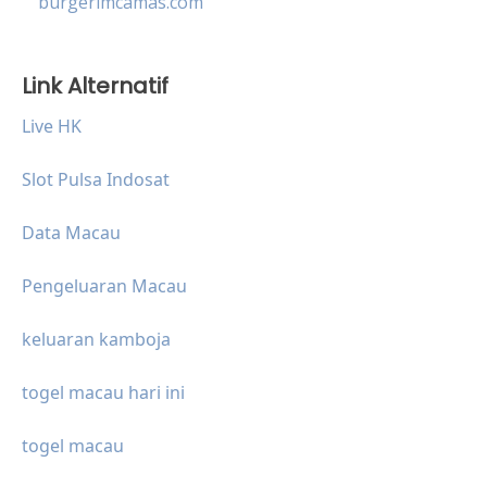
burgerimcamas.com
Link Alternatif
Live HK
Slot Pulsa Indosat
Data Macau
Pengeluaran Macau
keluaran kamboja
togel macau hari ini
togel macau