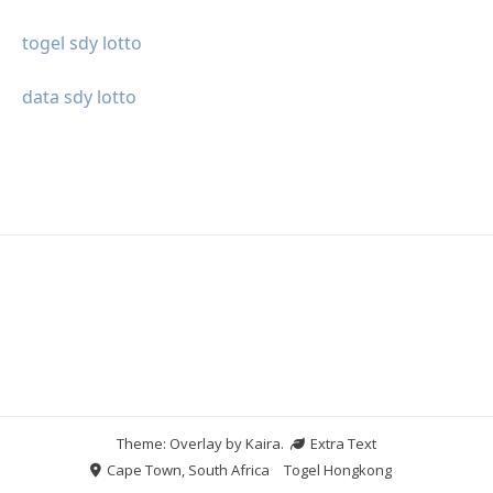
togel sdy lotto
data sdy lotto
Theme: Overlay by
Kaira
.
Extra Text
Cape Town, South Africa
Togel Hongkong