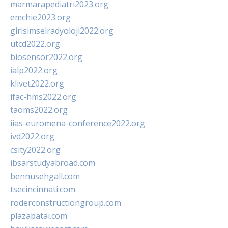
marmarapediatri2023.org
emchie2023.org
girisimselradyoloji2022.org
utcd2022.org
biosensor2022.org
ialp2022.org
klivet2022.org
ifac-hms2022.org
taoms2022.org
iias-euromena-conference2022.org
ivd2022.org
csity2022.org
ibsarstudyabroad.com
bennusehgall.com
tsecincinnati.com
roderconstructiongroup.com
plazabatai.com