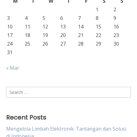
M
T
W
T
F
S
S
1
2
3
4
5
6
7
8
9
10
11
12
13
14
15
16
17
18
19
20
21
22
23
24
25
26
27
28
29
30
31
« Mar
Search
for:
Recent Posts
Mengelola Limbah Elektronik: Tantangan dan Solusi
di Indonesia