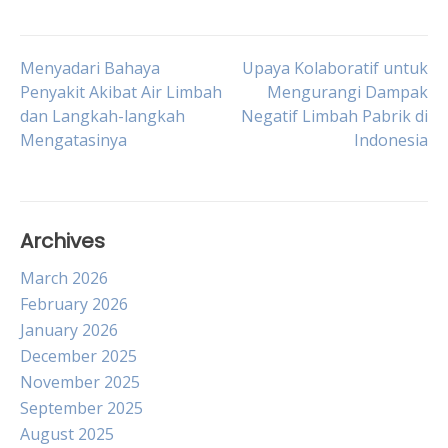
Post
Menyadari Bahaya
Upaya Kolaboratif untuk
Penyakit Akibat Air Limbah
Mengurangi Dampak
dan Langkah-langkah
Negatif Limbah Pabrik di
navigation
Mengatasinya
Indonesia
Archives
March 2026
February 2026
January 2026
December 2025
November 2025
September 2025
August 2025