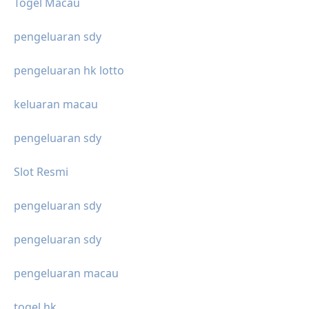
Togel Macau
pengeluaran sdy
pengeluaran hk lotto
keluaran macau
pengeluaran sdy
Slot Resmi
pengeluaran sdy
pengeluaran sdy
pengeluaran macau
togel hk