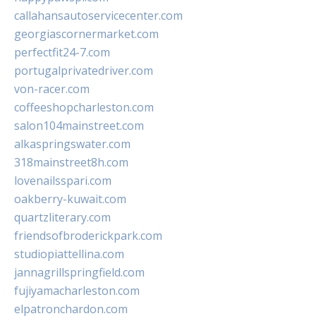
callahansautoservicecenter.com
georgiascornermarket.com
perfectfit24-7.com
portugalprivatedriver.com
von-racer.com
coffeeshopcharleston.com
salon104mainstreet.com
alkaspringswater.com
318mainstreet8h.com
lovenailsspari.com
oakberry-kuwait.com
quartzliterary.com
friendsofbroderickpark.com
studiopiattellina.com
jannagrillspringfield.com
fujiyamacharleston.com
elpatronchardon.com