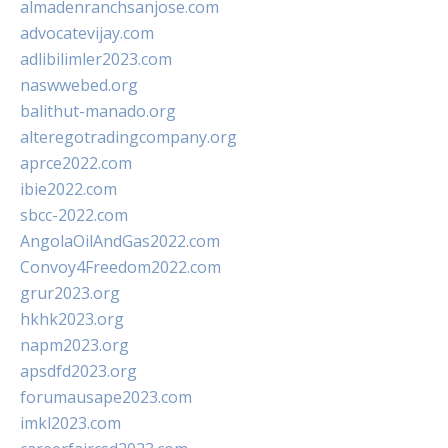
almadenranchsanjose.com
advocatevijay.com
adlibilimler2023.com
naswwebed.org
balithut-manado.org
alteregotradingcompany.org
aprce2022.com
ibie2022.com
sbcc-2022.com
AngolaOilAndGas2022.com
Convoy4Freedom2022.com
grur2023.org
hkhk2023.org
napm2023.org
apsdfd2023.org
forumausape2023.com
imkl2023.com