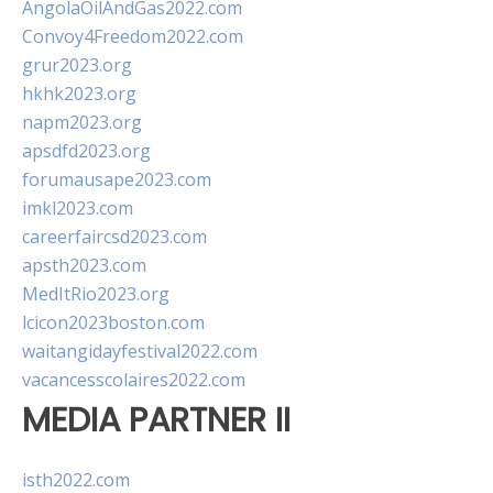
AngolaOilAndGas2022.com
Convoy4Freedom2022.com
grur2023.org
hkhk2023.org
napm2023.org
apsdfd2023.org
forumausape2023.com
imkl2023.com
careerfaircsd2023.com
apsth2023.com
MedItRio2023.org
lcicon2023boston.com
waitangidayfestival2022.com
vacancesscolaires2022.com
MEDIA PARTNER II
isth2022.com