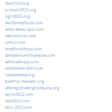
fpet2023.org
e-smart2022.org
ngrc2022.org
leesfamilyfoods.com
lewis-lewis-cpas.com
eleontennis.com
cyetus.com
bradfordshops.com
almadenranchsanjose.com
advocatevijay.com
adlibilimler2023.com
naswwebed.org
balithut-manado.org
alteregotradingcompany.org
aprce2022.com
ibie2022.com
sbcc-2022.com