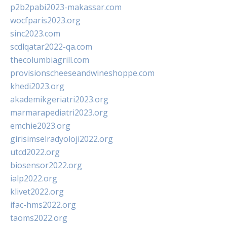
p2b2pabi2023-makassar.com
wocfparis2023.org
sinc2023.com
scdlqatar2022-qa.com
thecolumbiagrill.com
provisionscheeseandwineshoppe.com
khedi2023.org
akademikgeriatri2023.org
marmarapediatri2023.org
emchie2023.org
girisimselradyoloji2022.org
utcd2022.org
biosensor2022.org
ialp2022.org
klivet2022.org
ifac-hms2022.org
taoms2022.org