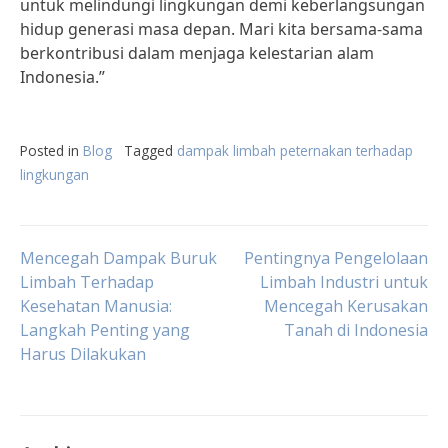
untuk melindungi lingkungan demi keberlangsungan
hidup generasi masa depan. Mari kita bersama-sama
berkontribusi dalam menjaga kelestarian alam
Indonesia.”
Posted in
Blog
Tagged
dampak limbah peternakan terhadap
lingkungan
Post
Mencegah Dampak Buruk
Pentingnya Pengelolaan
Limbah Terhadap
Limbah Industri untuk
Kesehatan Manusia:
Mencegah Kerusakan
navigation
Langkah Penting yang
Tanah di Indonesia
Harus Dilakukan