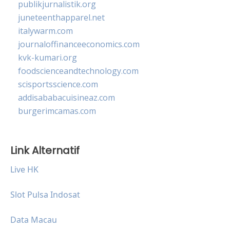
publikjurnalistik.org
juneteenthapparel.net
italywarm.com
journaloffinanceeconomics.com
kvk-kumari.org
foodscienceandtechnology.com
scisportsscience.com
addisababacuisineaz.com
burgerimcamas.com
Link Alternatif
Live HK
Slot Pulsa Indosat
Data Macau