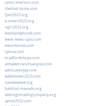
retro-interiors.com
theblvd-boise.com
fpet2023.org
e-smart2022.org
ngrc2022.org
leesfamilyfoods.com
lewis-lewis-cpas.com
eleontennis.com
cyetus.com
bradfordshops.com
almadenranchsanjose.com
advocatevijay.com
adlibilimler2023.com
naswwebed.org
balithut-manado.org
alteregotradingcompany.org
aprce2022.com