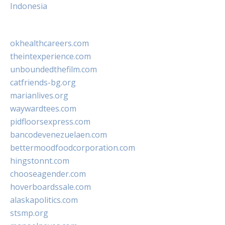
Indonesia
okhealthcareers.com
theintexperience.com
unboundedthefilm.com
catfriends-bg.org
marianlives.org
waywardtees.com
pidfloorsexpress.com
bancodevenezuelaen.com
bettermoodfoodcorporation.com
hingstonnt.com
chooseagender.com
hoverboardssale.com
alaskapolitics.com
stsmp.org