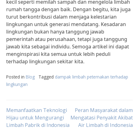
kecil seperti memilah sampah dan mengelola limbah
rumah tangga dengan baik. Dengan begitu, kita juga
turut berkontribusi dalam menjaga kelestarian
lingkungan untuk generasi mendatang. Kesadaran
lingkungan bukan hanya tanggung jawab
pemerintah atau perusahaan, tetapi juga tanggung
jawab kita sebagai individu. Semoga artikel ini dapat
menginspirasi kita semua untuk lebih peduli
terhadap lingkungan sekitar kita.
Posted in
Blog
Tagged
dampak limbah peternakan terhadap
lingkungan
Post
Memanfaatkan Teknologi
Peran Masyarakat dalam
Hijau untuk Mengurangi
Mengatasi Penyakit Akibat
Limbah Pabrik di Indonesia
Air Limbah di Indonesia
navigation