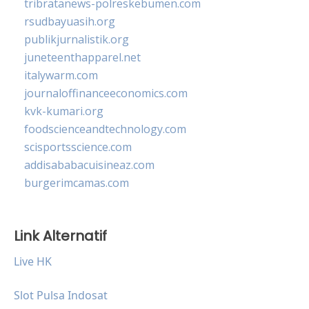
tribratanews-polreskebumen.com
rsudbayuasih.org
publikjurnalistik.org
juneteenthapparel.net
italywarm.com
journaloffinanceeconomics.com
kvk-kumari.org
foodscienceandtechnology.com
scisportsscience.com
addisababacuisineaz.com
burgerimcamas.com
Link Alternatif
Live HK
Slot Pulsa Indosat