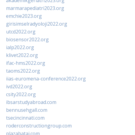
akademikgeriatri2023.org
marmarapediatri2023.org
emchie2023.org
girisimselradyoloji2022.org
utcd2022.org
biosensor2022.org
ialp2022.org
klivet2022.org
ifac-hms2022.org
taoms2022.org
iias-euromena-conference2022.org
ivd2022.org
csity2022.org
ibsarstudyabroad.com
bennusehgall.com
tsecincinnati.com
roderconstructiongroup.com
plazabatai.com