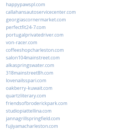
happypawspl.com
callahansautoservicecenter.com
georgiascornermarket.com
perfectfit24-7.com
portugalprivatedriver.com
von-racer.com
coffeeshopcharleston.com
salon104mainstreet.com
alkaspringswater.com
318mainstreet8h.com
lovenailsspari.com
oakberry-kuwait.com
quartzliterary.com
friendsofbroderickpark.com
studiopiattellina.com
jannagrillspringfield.com
fujiyamacharleston.com