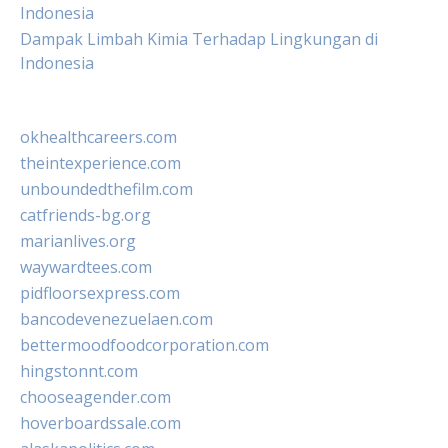
Indonesia
Dampak Limbah Kimia Terhadap Lingkungan di
Indonesia
okhealthcareers.com
theintexperience.com
unboundedthefilm.com
catfriends-bg.org
marianlives.org
waywardtees.com
pidfloorsexpress.com
bancodevenezuelaen.com
bettermoodfoodcorporation.com
hingstonnt.com
chooseagender.com
hoverboardssale.com