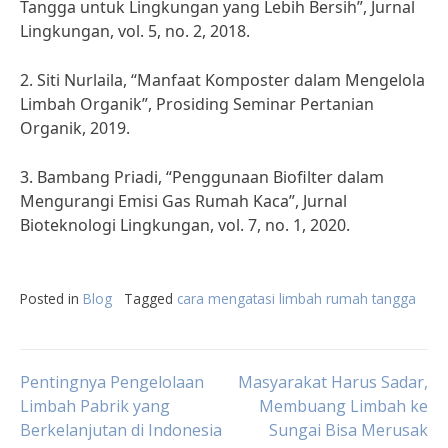
Tangga untuk Lingkungan yang Lebih Bersih”, Jurnal
Lingkungan, vol. 5, no. 2, 2018.
2. Siti Nurlaila, “Manfaat Komposter dalam Mengelola
Limbah Organik”, Prosiding Seminar Pertanian
Organik, 2019.
3. Bambang Priadi, “Penggunaan Biofilter dalam
Mengurangi Emisi Gas Rumah Kaca”, Jurnal
Bioteknologi Lingkungan, vol. 7, no. 1, 2020.
Posted in
Blog
Tagged
cara mengatasi limbah rumah tangga
Post
Pentingnya Pengelolaan
Masyarakat Harus Sadar,
Limbah Pabrik yang
Membuang Limbah ke
Berkelanjutan di Indonesia
Sungai Bisa Merusak
navigation