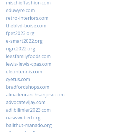
mischieffashion.com
eduwyre.com
retro-interiors.com
theblvd-boise.com
fpet2023.org
e-smart2022.org
ngrc2022.org
leesfamilyfoods.com
lewis-lewis-cpas.com
eleontennis.com
cyetus.com
bradfordshops.com
almadenranchsanjose.com
advocatevijay.com
adlibilimler2023.com
naswwebed.org
balithut-manado.org