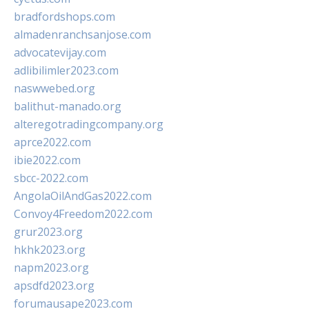
bradfordshops.com
almadenranchsanjose.com
advocatevijay.com
adlibilimler2023.com
naswwebed.org
balithut-manado.org
alteregotradingcompany.org
aprce2022.com
ibie2022.com
sbcc-2022.com
AngolaOilAndGas2022.com
Convoy4Freedom2022.com
grur2023.org
hkhk2023.org
napm2023.org
apsdfd2023.org
forumausape2023.com