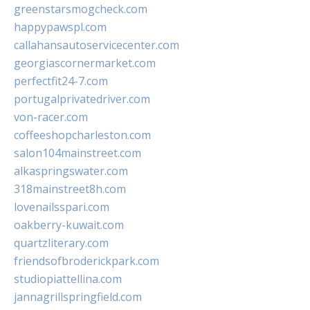
greenstarsmogcheck.com
happypawspl.com
callahansautoservicecenter.com
georgiascornermarket.com
perfectfit24-7.com
portugalprivatedriver.com
von-racer.com
coffeeshopcharleston.com
salon104mainstreet.com
alkaspringswater.com
318mainstreet8h.com
lovenailsspari.com
oakberry-kuwait.com
quartzliterary.com
friendsofbroderickpark.com
studiopiattellina.com
jannagrillspringfield.com