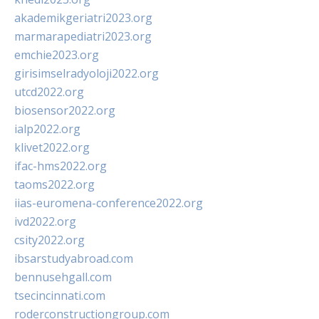
akademikgeriatri2023.org
marmarapediatri2023.org
emchie2023.org
girisimselradyoloji2022.org
utcd2022.org
biosensor2022.org
ialp2022.org
klivet2022.org
ifac-hms2022.org
taoms2022.org
iias-euromena-conference2022.org
ivd2022.org
csity2022.org
ibsarstudyabroad.com
bennusehgall.com
tsecincinnati.com
roderconstructiongroup.com