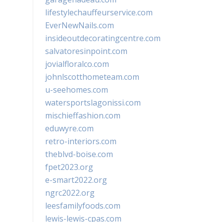
lifestylechauffeurservice.com
EverNewNails.com
insideoutdecoratingcentre.com
salvatoresinpoint.com
jovialfloralco.com
johnlscotthometeam.com
u-seehomes.com
watersportslagonissi.com
mischieffashion.com
eduwyre.com
retro-interiors.com
theblvd-boise.com
fpet2023.org
e-smart2022.org
ngrc2022.org
leesfamilyfoods.com
lewis-lewis-cpas.com