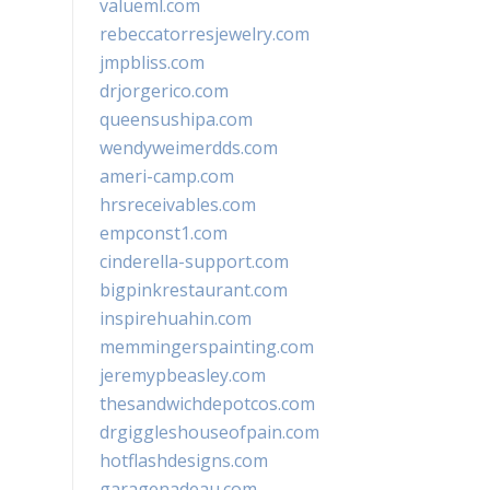
valueml.com
rebeccatorresjewelry.com
jmpbliss.com
drjorgerico.com
queensushipa.com
wendyweimerdds.com
ameri-camp.com
hrsreceivables.com
empconst1.com
cinderella-support.com
bigpinkrestaurant.com
inspirehuahin.com
memmingerspainting.com
jeremypbeasley.com
thesandwichdepotcos.com
drgiggleshouseofpain.com
hotflashdesigns.com
garagenadeau.com