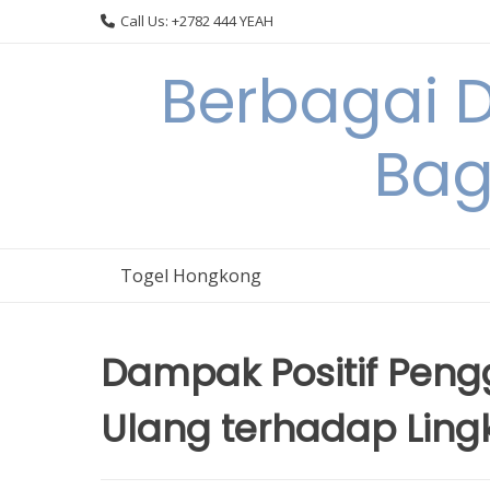
Skip
Call Us: +2782 444 YEAH
to
content
Berbagai 
Bag
Togel Hongkong
Dampak Positif Pen
Ulang terhadap Lin