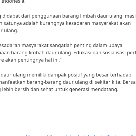
 Indonesia.
 didapat dari penggunaan barang limbah daur ulang, masi
ah satunya adalah kurangnya kesadaran masyarakat akan
r ulang.
Kesadaran masyarakat sangatlah penting dalam upaya
 barang limbah daur ulang. Edukasi dan sosialisasi per
 akan pentingnya hal ini.”
aur ulang memiliki dampak positif yang besar terhadap
manfaatkan barang-barang daur ulang di sekitar kita. Bers
 lebih bersih dan sehat untuk generasi mendatang.