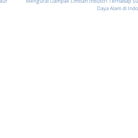
aur
Mengurai Dampak Limbah Industri Terhadap S
Daya Alam di Ind