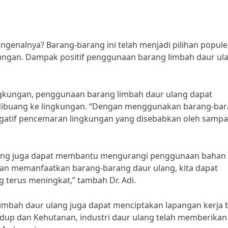
ngenalnya? Barang-barang ini telah menjadi pilihan popule
kungan. Dampak positif penggunaan barang limbah daur ul
ingkungan, penggunaan barang limbah daur ulang dapat
ibuang ke lingkungan. “Dengan menggunakan barang-ba
gatif pencemaran lingkungan yang disebabkan oleh sampa
ulang juga dapat membantu mengurangi penggunaan bahan
gan memanfaatkan barang-barang daur ulang, kita dapat
 terus meningkat,” tambah Dr. Adi.
imbah daur ulang juga dapat menciptakan lapangan kerja 
dup dan Kehutanan, industri daur ulang telah memberikan