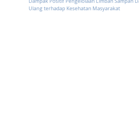
Post
Dampak Positif Pengelolaan Limbah Sampah D
Ulang terhadap Kesehatan Masyarakat
navigation