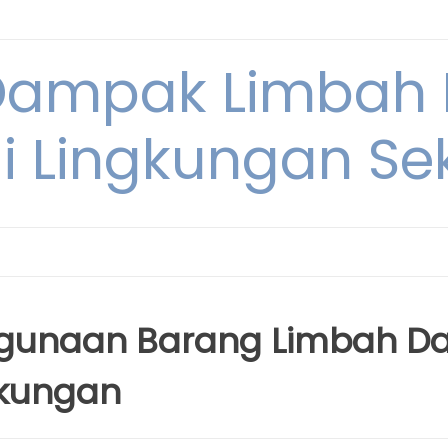
Dampak Limbah
i Lingkungan Sek
ggunaan Barang Limbah D
gkungan