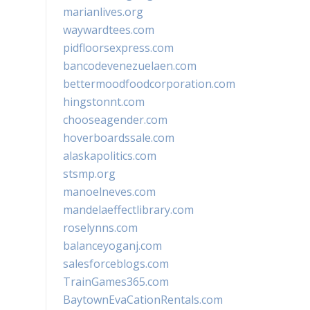
marianlives.org
waywardtees.com
pidfloorsexpress.com
bancodevenezuelaen.com
bettermoodfoodcorporation.com
hingstonnt.com
chooseagender.com
hoverboardssale.com
alaskapolitics.com
stsmp.org
manoelneves.com
mandelaeffectlibrary.com
roselynns.com
balanceyoganj.com
salesforceblogs.com
TrainGames365.com
BaytownEvaCationRentals.com