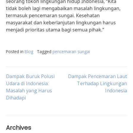
seorang tokoh lingkungan hidup Indonesia, “Kita
tidak boleh lagi mengabaikan masalah lingkungan,
termasuk pencemaran sungai. Kesehatan
masyarakat dan keberlanjutan lingkungan harus
menjadi prioritas utama bagi semua pihak.”
Posted in
Blog
Tagged
pencemaran sungai
Post
Dampak Buruk Polusi
Dampak Pencemaran Laut
Udara di Indonesia:
Terhadap Lingkungan
Masalah yang Harus
Indonesia
navigation
Dihadapi
Archives