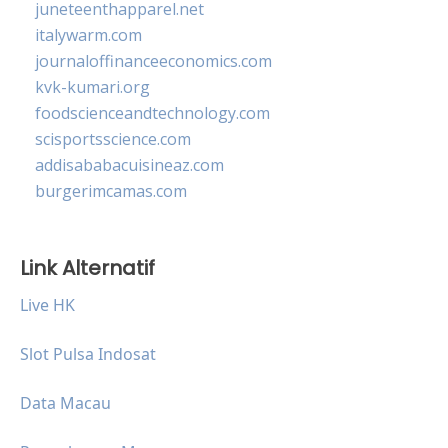
juneteenthapparel.net
italywarm.com
journaloffinanceeconomics.com
kvk-kumari.org
foodscienceandtechnology.com
scisportsscience.com
addisababacuisineaz.com
burgerimcamas.com
Link Alternatif
Live HK
Slot Pulsa Indosat
Data Macau