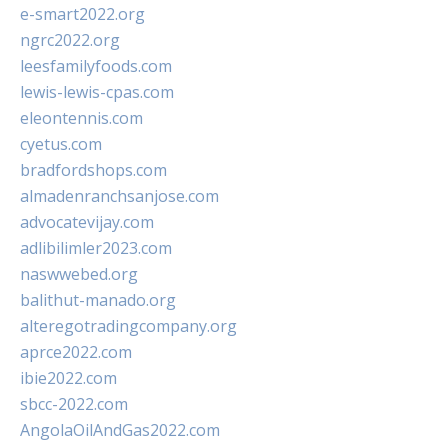
e-smart2022.org
ngrc2022.org
leesfamilyfoods.com
lewis-lewis-cpas.com
eleontennis.com
cyetus.com
bradfordshops.com
almadenranchsanjose.com
advocatevijay.com
adlibilimler2023.com
naswwebed.org
balithut-manado.org
alteregotradingcompany.org
aprce2022.com
ibie2022.com
sbcc-2022.com
AngolaOilAndGas2022.com