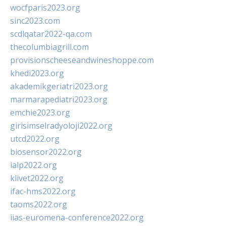
wocfparis2023.org
sinc2023.com
scdlqatar2022-qa.com
thecolumbiagrill.com
provisionscheeseandwineshoppe.com
khedi2023.org
akademikgeriatri2023.org
marmarapediatri2023.org
emchie2023.org
girisimselradyoloji2022.org
utcd2022.org
biosensor2022.org
ialp2022.org
klivet2022.org
ifac-hms2022.org
taoms2022.org
iias-euromena-conference2022.org