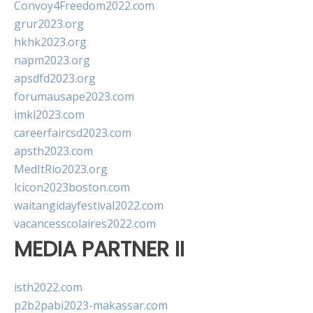
Convoy4Freedom2022.com
grur2023.org
hkhk2023.org
napm2023.org
apsdfd2023.org
forumausape2023.com
imkl2023.com
careerfaircsd2023.com
apsth2023.com
MedItRio2023.org
lcicon2023boston.com
waitangidayfestival2022.com
vacancesscolaires2022.com
MEDIA PARTNER II
isth2022.com
p2b2pabi2023-makassar.com