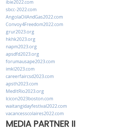
ibie2022.com
sbcc-2022.com
AngolaOilAndGas2022.com
Convoy4Freedom2022.com
grur2023.org
hkhk2023.org
napm2023.org
apsdfd2023.org
forumausape2023.com
imkl2023.com
careerfaircsd2023.com
apsth2023.com
MedItRio2023.org
lcicon2023boston.com
waitangidayfestival2022.com
vacancesscolaires2022.com
MEDIA PARTNER II