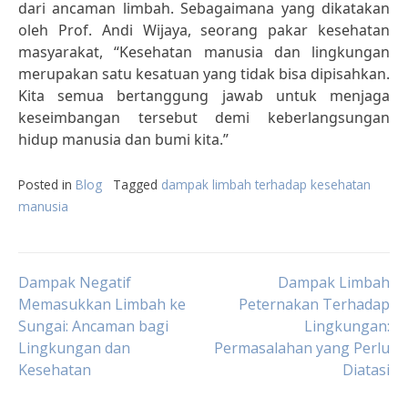
dari ancaman limbah. Sebagaimana yang dikatakan
oleh Prof. Andi Wijaya, seorang pakar kesehatan
masyarakat, “Kesehatan manusia dan lingkungan
merupakan satu kesatuan yang tidak bisa dipisahkan.
Kita semua bertanggung jawab untuk menjaga
keseimbangan tersebut demi keberlangsungan
hidup manusia dan bumi kita.”
Posted in
Blog
Tagged
dampak limbah terhadap kesehatan
manusia
Post
Dampak Negatif
Dampak Limbah
Memasukkan Limbah ke
Peternakan Terhadap
Sungai: Ancaman bagi
Lingkungan:
navigation
Lingkungan dan
Permasalahan yang Perlu
Kesehatan
Diatasi