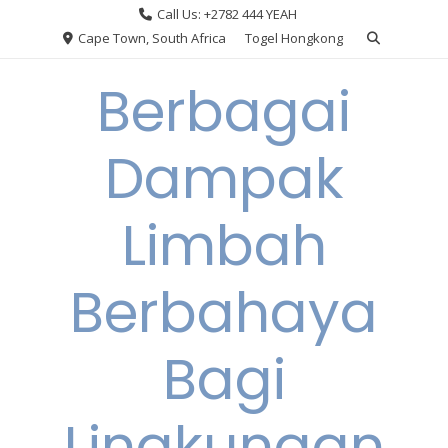
Skip
Call Us: +2782 444 YEAH
to
Cape Town, South Africa
Togel Hongkong
content
Berbagai
Dampak
Limbah
Berbahaya
Bagi
Lingkungan