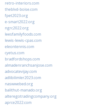
retro-interiors.com
theblvd-boise.com
fpet2023.org
e-smart2022.org
ngrc2022.org
leesfamilyfoods.com
lewis-lewis-cpas.com
eleontennis.com
cyetus.com
bradfordshops.com
almadenranchsanjose.com
advocatevijay.com
adlibilimler2023.com
naswwebed.org
balithut-manado.org
alteregotradingcompany.org
aprce2022.com