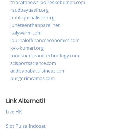
tribratanews-polreskebumen.com
rsudbayuasih.org
publikjurnalistik.org
juneteenthapparel.net
italywarm.com
journaloffinanceeconomics.com
kvk-kumari.org
foodscienceandtechnology.com
scisportsscience.com
addisababacuisineaz.com
burgerimcamas.com
Link Alternatif
Live HK
Slot Pulsa Indosat