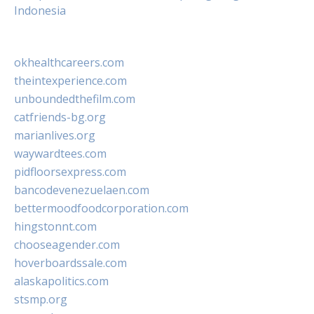
Indonesia
okhealthcareers.com
theintexperience.com
unboundedthefilm.com
catfriends-bg.org
marianlives.org
waywardtees.com
pidfloorsexpress.com
bancodevenezuelaen.com
bettermoodfoodcorporation.com
hingstonnt.com
chooseagender.com
hoverboardssale.com
alaskapolitics.com
stsmp.org