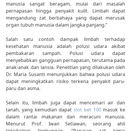
manusia sangat beragam, mulai dari masalah
pernapasan hingga penyakit kulit. Limbah dapat
mengandung zat berbahaya yang dapat merusak
organ tubuh manusia dalam jangka panjang.”
Salah satu contoh dampak limbah terhadap
kesehatan manusia adalah polusi udara akibat
pembakaran sampah. Polusi udara dapat
menyebabkan gangguan pernapasan, terutama pada
anak-anak dan lansia. Penelitian yang dilakukan oleh
Dr. Maria Susanti menunjukkan bahwa polusi udara
dapat meningkatkan risiko terkena penyakit paru-
paru dan asma.
Selain itu, limbah juga dapat mencemari air dan
tanah, yang kemudian dapat
slot bet 100
masuk ke
dalam rantai makanan dan meracuni manusia.
Menurut Prof. Iwan Setiawan, seorang ahli
toksikologi lingkungan, “Paparan zat kimia