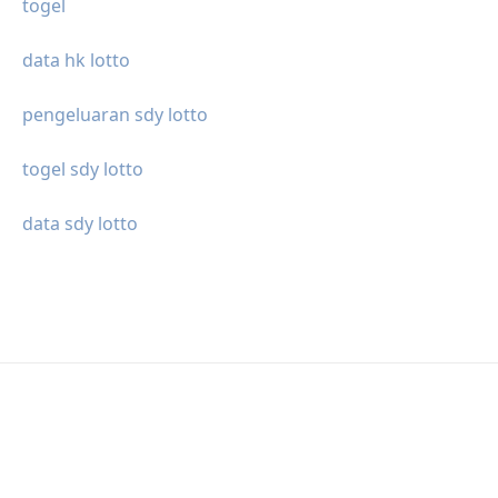
togel
data hk lotto
pengeluaran sdy lotto
togel sdy lotto
data sdy lotto