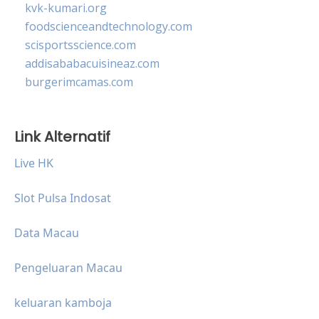
kvk-kumari.org
foodscienceandtechnology.com
scisportsscience.com
addisababacuisineaz.com
burgerimcamas.com
Link Alternatif
Live HK
Slot Pulsa Indosat
Data Macau
Pengeluaran Macau
keluaran kamboja