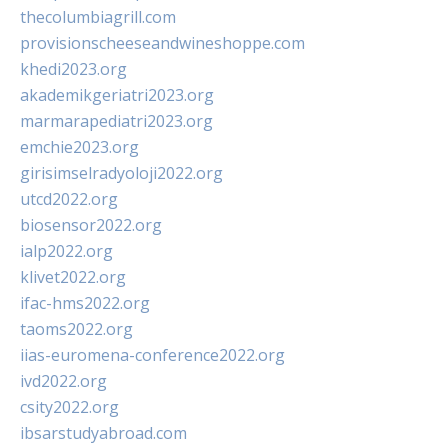
thecolumbiagrill.com
provisionscheeseandwineshoppe.com
khedi2023.org
akademikgeriatri2023.org
marmarapediatri2023.org
emchie2023.org
girisimselradyoloji2022.org
utcd2022.org
biosensor2022.org
ialp2022.org
klivet2022.org
ifac-hms2022.org
taoms2022.org
iias-euromena-conference2022.org
ivd2022.org
csity2022.org
ibsarstudyabroad.com