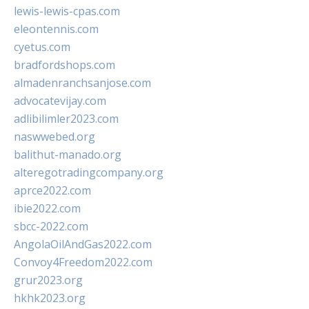
lewis-lewis-cpas.com
eleontennis.com
cyetus.com
bradfordshops.com
almadenranchsanjose.com
advocatevijay.com
adlibilimler2023.com
naswwebed.org
balithut-manado.org
alteregotradingcompany.org
aprce2022.com
ibie2022.com
sbcc-2022.com
AngolaOilAndGas2022.com
Convoy4Freedom2022.com
grur2023.org
hkhk2023.org