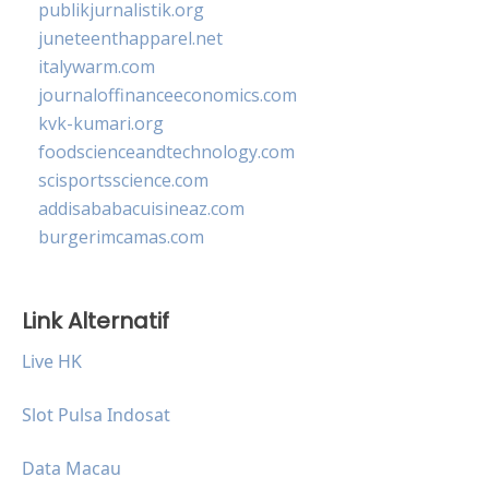
publikjurnalistik.org
juneteenthapparel.net
italywarm.com
journaloffinanceeconomics.com
kvk-kumari.org
foodscienceandtechnology.com
scisportsscience.com
addisababacuisineaz.com
burgerimcamas.com
Link Alternatif
Live HK
Slot Pulsa Indosat
Data Macau