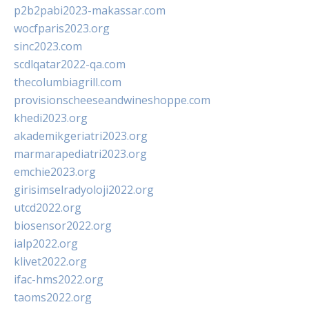
p2b2pabi2023-makassar.com
wocfparis2023.org
sinc2023.com
scdlqatar2022-qa.com
thecolumbiagrill.com
provisionscheeseandwineshoppe.com
khedi2023.org
akademikgeriatri2023.org
marmarapediatri2023.org
emchie2023.org
girisimselradyoloji2022.org
utcd2022.org
biosensor2022.org
ialp2022.org
klivet2022.org
ifac-hms2022.org
taoms2022.org