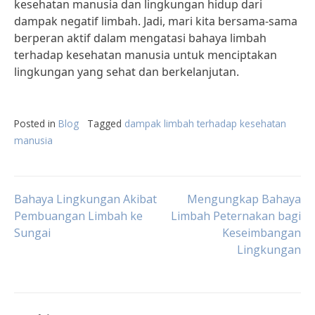
kesehatan manusia dan lingkungan hidup dari
dampak negatif limbah. Jadi, mari kita bersama-sama
berperan aktif dalam mengatasi bahaya limbah
terhadap kesehatan manusia untuk menciptakan
lingkungan yang sehat dan berkelanjutan.
Posted in
Blog
Tagged
dampak limbah terhadap kesehatan
manusia
Post
Bahaya Lingkungan Akibat
Mengungkap Bahaya
Pembuangan Limbah ke
Limbah Peternakan bagi
Sungai
Keseimbangan
navigation
Lingkungan