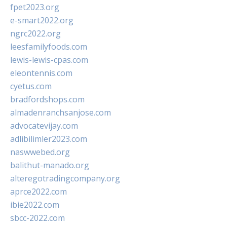
fpet2023.org
e-smart2022.org
ngrc2022.org
leesfamilyfoods.com
lewis-lewis-cpas.com
eleontennis.com
cyetus.com
bradfordshops.com
almadenranchsanjose.com
advocatevijay.com
adlibilimler2023.com
naswwebed.org
balithut-manado.org
alteregotradingcompany.org
aprce2022.com
ibie2022.com
sbcc-2022.com