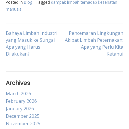
Posted in
Blog
Tagged
dampak limbah terhadap kesehatan
manusia
Post
Bahaya Limbah Industri
Pencemaran Lingkungan
yang Masuk ke Sungai:
Akibat Limbah Peternakan:
Apa yang Harus
Apa yang Perlu Kita
navigation
Dilakukan?
Ketahui
Archives
March 2026
February 2026
January 2026
December 2025
November 2025