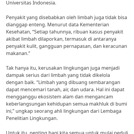
Universitas Indonesia.
Penyakit yang disebabkan oleh limbah juga tidak bisa
dianggap enteng. Menurut data Kementerian
Kesehatan, “Setiap tahunnya, ribuan kasus penyakit
akibat limbah dilaporkan, termasuk di antaranya
penyakit kulit, gangguan pernapasan, dan keracunan
makanan.”
Tak hanya itu, kerusakan lingkungan juga menjadi
dampak serius dari limbah yang tidak dikelola
dengan baik. “Limbah yang dibuang sembarangan
dapat mencemari tanah, air, dan udara. Hal ini dapat
mengganggu ekosistem alam dan mengancam
keberlangsungan kehidupan semua makhluk di bumi
ini,” ungkap seorang ahli lingkungan dari Lembaga
Penelitian Lingkungan.
Untuk itu, penting bagi kita semua untuk mulai peduli