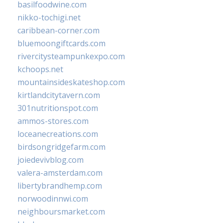
basilfoodwine.com
nikko-tochigi.net
caribbean-corner.com
bluemoongiftcards.com
rivercitysteampunkexpo.com
kchoops.net
mountainsideskateshop.com
kirtlandcitytavern.com
301nutritionspot.com
ammos-stores.com
loceanecreations.com
birdsongridgefarm.com
joiedevivblog.com
valera-amsterdam.com
libertybrandhemp.com
norwoodinnwi.com
neighboursmarket.com