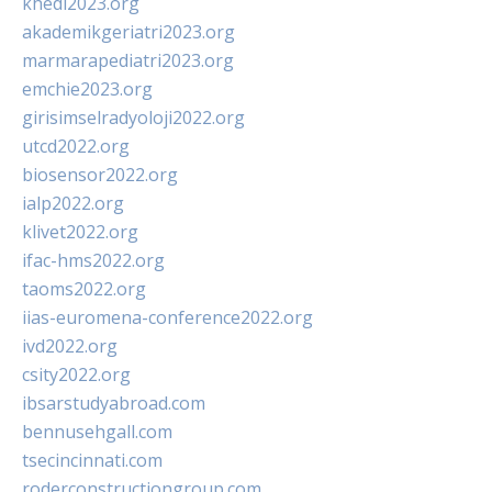
khedi2023.org
akademikgeriatri2023.org
marmarapediatri2023.org
emchie2023.org
girisimselradyoloji2022.org
utcd2022.org
biosensor2022.org
ialp2022.org
klivet2022.org
ifac-hms2022.org
taoms2022.org
iias-euromena-conference2022.org
ivd2022.org
csity2022.org
ibsarstudyabroad.com
bennusehgall.com
tsecincinnati.com
roderconstructiongroup.com