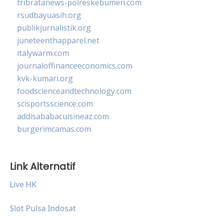
tribratanews-polreskebumen.com
rsudbayuasih.org
publikjurnalistik.org
juneteenthapparel.net
italywarm.com
journaloffinanceeconomics.com
kvk-kumari.org
foodscienceandtechnology.com
scisportsscience.com
addisababacuisineaz.com
burgerimcamas.com
Link Alternatif
Live HK
Slot Pulsa Indosat