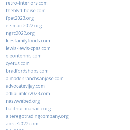
retro-interiors.com
theblvd-boise.com
fpet2023.org
e-smart2022.org
ngrc2022.org
leesfamilyfoods.com
lewis-lewis-cpas.com
eleontennis.com
cyetus.com
bradfordshops.com
almadenranchsanjose.com
advocatevijay.com
adlibilimler2023.com
naswwebed.org
balithut-manado.org
alteregotradingcompany.org
aprce2022.com