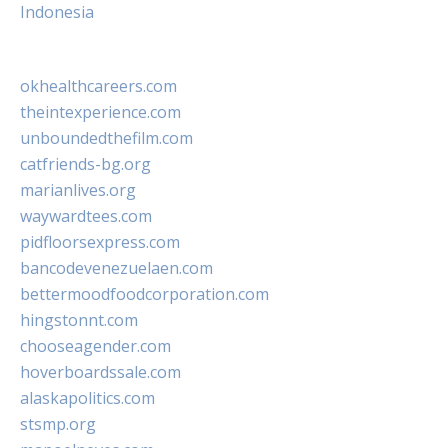
Indonesia
okhealthcareers.com
theintexperience.com
unboundedthefilm.com
catfriends-bg.org
marianlives.org
waywardtees.com
pidfloorsexpress.com
bancodevenezuelaen.com
bettermoodfoodcorporation.com
hingstonnt.com
chooseagender.com
hoverboardssale.com
alaskapolitics.com
stsmp.org