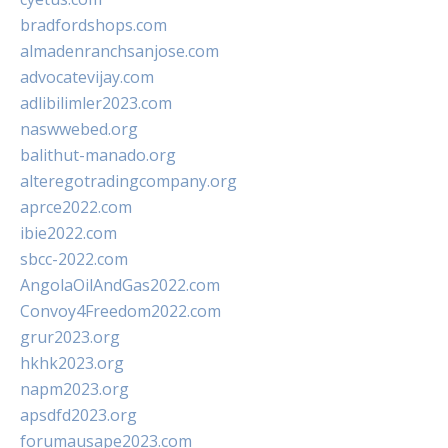
bradfordshops.com
almadenranchsanjose.com
advocatevijay.com
adlibilimler2023.com
naswwebed.org
balithut-manado.org
alteregotradingcompany.org
aprce2022.com
ibie2022.com
sbcc-2022.com
AngolaOilAndGas2022.com
Convoy4Freedom2022.com
grur2023.org
hkhk2023.org
napm2023.org
apsdfd2023.org
forumausape2023.com