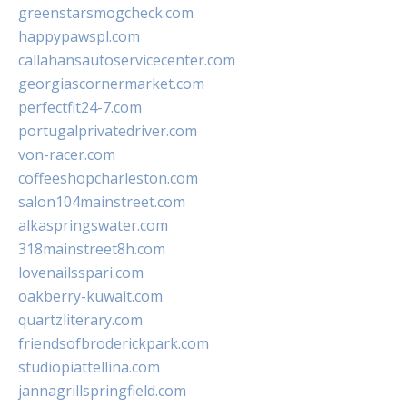
greenstarsmogcheck.com
happypawspl.com
callahansautoservicecenter.com
georgiascornermarket.com
perfectfit24-7.com
portugalprivatedriver.com
von-racer.com
coffeeshopcharleston.com
salon104mainstreet.com
alkaspringswater.com
318mainstreet8h.com
lovenailsspari.com
oakberry-kuwait.com
quartzliterary.com
friendsofbroderickpark.com
studiopiattellina.com
jannagrillspringfield.com