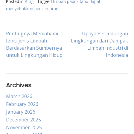
Posted in
Blog
Tagged
limbah pabrik tahu dapat
menyebabkan pencemaran
Post
Pentingnya Memahami
Upaya Perlindungan
Jenis-jenis Limbah
Lingkungan dari Dampak
Berdasarkan Sumbernya
Limbah Industri di
navigation
untuk Lingkungan Hidup
Indonesia
Archives
March 2026
February 2026
January 2026
December 2025
November 2025