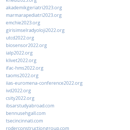
khedi2023.org
akademikgeriatri2023.org
marmarapediatri2023.org
emchie2023.org
girisimselradyoloji2022.org
utcd2022.org
biosensor2022.org
ialp2022.org
klivet2022.org
ifac-hms2022.org
taoms2022.org
iias-euromena-conference2022.org
ivd2022.org
csity2022.org
ibsarstudyabroad.com
bennusehgall.com
tsecincinnati.com
roderconstructiongroup.com