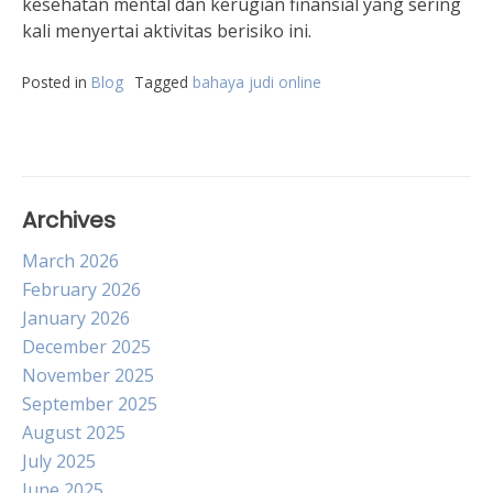
kesehatan mental dan kerugian finansial yang sering
kali menyertai aktivitas berisiko ini.
Posted in
Blog
Tagged
bahaya judi online
Archives
March 2026
February 2026
January 2026
December 2025
November 2025
September 2025
August 2025
July 2025
June 2025