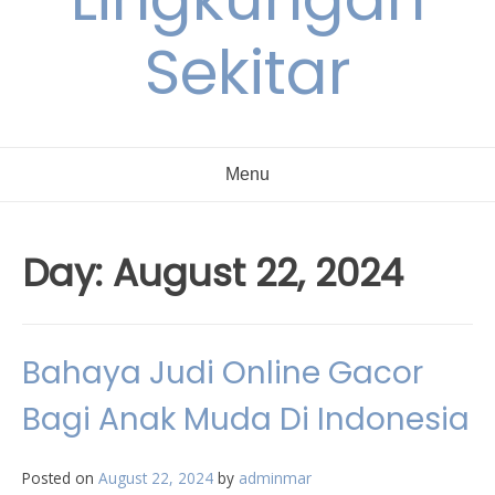
Sekitar
Menu
Day:
August 22, 2024
Bahaya Judi Online Gacor
Bagi Anak Muda Di Indonesia
Posted on
August 22, 2024
by
adminmar