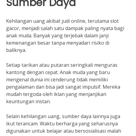
Sumber Daya
Kehilangan uang akibat judi online, terutama slot
gacor, menjadi salah satu dampak paling nyata bagi
anak muda. Banyak yang terjebak dalam janji
kemenangan besar tanpa menyadari risiko di
baliknya.
Setiap tarikan atau putaran seringkali menguras
kantong dengan cepat. Anak muda yang baru
mengenal dunia ini cenderung tidak memiliki
pengalaman dan bisa jadi sangat impulsif. Mereka
mudah tergoda oleh iklan yang menjanjikan
keuntungan instan.
Selain kehilangan uang, sumber daya lainnya juga
ikut terancam. Waktu berharga yang seharusnya
digunakan untuk belajar atau bersosialisasi malah