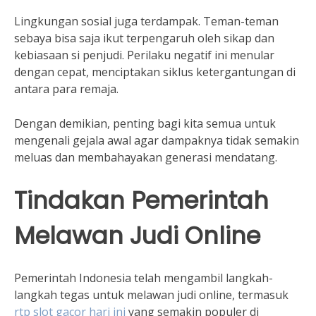
Lingkungan sosial juga terdampak. Teman-teman
sebaya bisa saja ikut terpengaruh oleh sikap dan
kebiasaan si penjudi. Perilaku negatif ini menular
dengan cepat, menciptakan siklus ketergantungan di
antara para remaja.
Dengan demikian, penting bagi kita semua untuk
mengenali gejala awal agar dampaknya tidak semakin
meluas dan membahayakan generasi mendatang.
Tindakan Pemerintah
Melawan Judi Online
Pemerintah Indonesia telah mengambil langkah-
langkah tegas untuk melawan judi online, termasuk
rtp slot gacor hari ini
yang semakin populer di