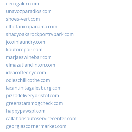
decogaleri.com
unavozparadios.com
shoes-vert.com
elbotanicopanama.com
shadyoaksrockportrvpark.com
jccoinlaundry.com
kautorepair.com
marjaeswinebar.com
elmazatlanclinton.com
ideacoffeenyc.com
odieschillicothe.com
lacantinitagalesburg.com
pizzadeliverybristol.com
greenstarsmogcheck.com
happypawspl.com
callahansautoservicecenter.com
georgiascornermarket.com