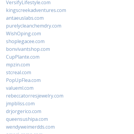
VersifyLifestyle.com
kingscreekadventures.com
antaeuslabs.com
purelycleanchemdry.com
WishOping.com
shoplegacee.com
bonvivantshop.com
CupPlante.com
mpzin.com
stcreal.com
PopUpFlea.com
valueml.com
rebeccatorresjewelry.com
jmpbliss.com
drjorgerico.com
queensushipa.com
wendyweimerdds.com