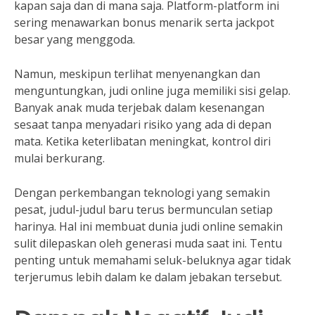
kapan saja dan di mana saja. Platform-platform ini
sering menawarkan bonus menarik serta jackpot
besar yang menggoda.
Namun, meskipun terlihat menyenangkan dan
menguntungkan, judi online juga memiliki sisi gelap.
Banyak anak muda terjebak dalam kesenangan
sesaat tanpa menyadari risiko yang ada di depan
mata. Ketika keterlibatan meningkat, kontrol diri
mulai berkurang.
Dengan perkembangan teknologi yang semakin
pesat, judul-judul baru terus bermunculan setiap
harinya. Hal ini membuat dunia judi online semakin
sulit dilepaskan oleh generasi muda saat ini. Tentu
penting untuk memahami seluk-beluknya agar tidak
terjerumus lebih dalam ke dalam jebakan tersebut.