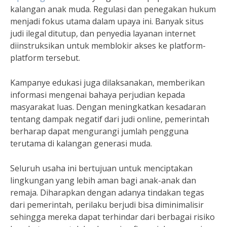
kalangan anak muda. Regulasi dan penegakan hukum
menjadi fokus utama dalam upaya ini. Banyak situs
judi ilegal ditutup, dan penyedia layanan internet
diinstruksikan untuk memblokir akses ke platform-
platform tersebut.
Kampanye edukasi juga dilaksanakan, memberikan
informasi mengenai bahaya perjudian kepada
masyarakat luas. Dengan meningkatkan kesadaran
tentang dampak negatif dari judi online, pemerintah
berharap dapat mengurangi jumlah pengguna
terutama di kalangan generasi muda.
Seluruh usaha ini bertujuan untuk menciptakan
lingkungan yang lebih aman bagi anak-anak dan
remaja. Diharapkan dengan adanya tindakan tegas
dari pemerintah, perilaku berjudi bisa diminimalisir
sehingga mereka dapat terhindar dari berbagai risiko