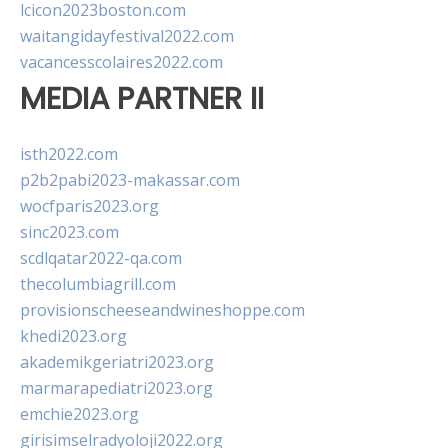
lcicon2023boston.com
waitangidayfestival2022.com
vacancesscolaires2022.com
MEDIA PARTNER II
isth2022.com
p2b2pabi2023-makassar.com
wocfparis2023.org
sinc2023.com
scdlqatar2022-qa.com
thecolumbiagrill.com
provisionscheeseandwineshoppe.com
khedi2023.org
akademikgeriatri2023.org
marmarapediatri2023.org
emchie2023.org
girisimselradyoloji2022.org