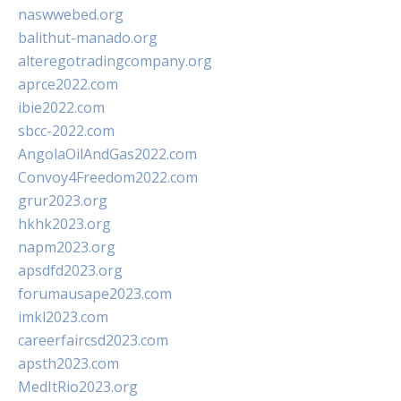
naswwebed.org
balithut-manado.org
alteregotradingcompany.org
aprce2022.com
ibie2022.com
sbcc-2022.com
AngolaOilAndGas2022.com
Convoy4Freedom2022.com
grur2023.org
hkhk2023.org
napm2023.org
apsdfd2023.org
forumausape2023.com
imkl2023.com
careerfaircsd2023.com
apsth2023.com
MedItRio2023.org