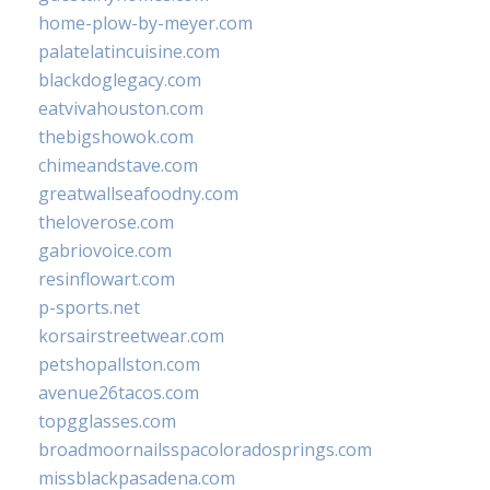
home-plow-by-meyer.com
palatelatincuisine.com
blackdoglegacy.com
eatvivahouston.com
thebigshowok.com
chimeandstave.com
greatwallseafoodny.com
theloverose.com
gabriovoice.com
resinflowart.com
p-sports.net
korsairstreetwear.com
petshopallston.com
avenue26tacos.com
topgglasses.com
broadmoornailsspacoloradosprings.com
missblackpasadena.com