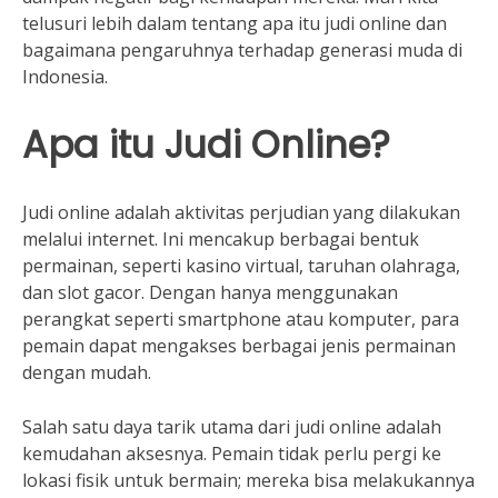
telusuri lebih dalam tentang apa itu judi online dan
bagaimana pengaruhnya terhadap generasi muda di
Indonesia.
Apa itu Judi Online?
Judi online adalah aktivitas perjudian yang dilakukan
melalui internet. Ini mencakup berbagai bentuk
permainan, seperti kasino virtual, taruhan olahraga,
dan slot gacor. Dengan hanya menggunakan
perangkat seperti smartphone atau komputer, para
pemain dapat mengakses berbagai jenis permainan
dengan mudah.
Salah satu daya tarik utama dari judi online adalah
kemudahan aksesnya. Pemain tidak perlu pergi ke
lokasi fisik untuk bermain; mereka bisa melakukannya