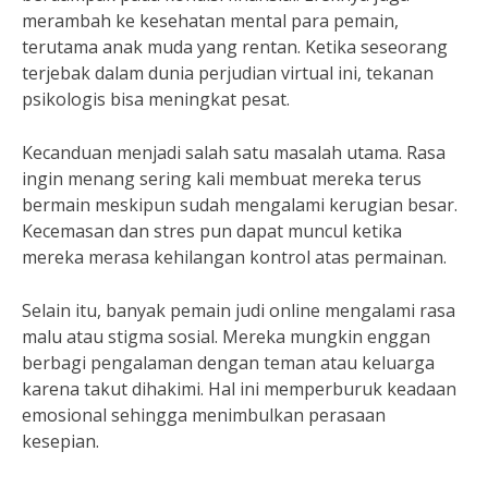
merambah ke kesehatan mental para pemain,
terutama anak muda yang rentan. Ketika seseorang
terjebak dalam dunia perjudian virtual ini, tekanan
psikologis bisa meningkat pesat.
Kecanduan menjadi salah satu masalah utama. Rasa
ingin menang sering kali membuat mereka terus
bermain meskipun sudah mengalami kerugian besar.
Kecemasan dan stres pun dapat muncul ketika
mereka merasa kehilangan kontrol atas permainan.
Selain itu, banyak pemain judi online mengalami rasa
malu atau stigma sosial. Mereka mungkin enggan
berbagi pengalaman dengan teman atau keluarga
karena takut dihakimi. Hal ini memperburuk keadaan
emosional sehingga menimbulkan perasaan
kesepian.