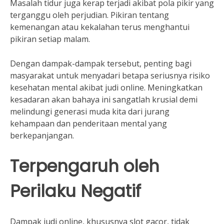
Masalah tidur juga kerap terjadi akibat pola pikir yang
terganggu oleh perjudian. Pikiran tentang
kemenangan atau kekalahan terus menghantui
pikiran setiap malam.
Dengan dampak-dampak tersebut, penting bagi
masyarakat untuk menyadari betapa seriusnya risiko
kesehatan mental akibat judi online. Meningkatkan
kesadaran akan bahaya ini sangatlah krusial demi
melindungi generasi muda kita dari jurang
kehampaan dan penderitaan mental yang
berkepanjangan.
Terpengaruh oleh
Perilaku Negatif
Dampak judi online, khususnya slot gacor, tidak