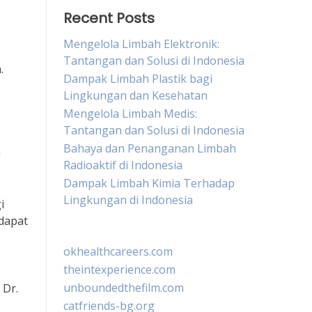
Recent Posts
Mengelola Limbah Elektronik:
Tantangan dan Solusi di Indonesia
.
Dampak Limbah Plastik bagi
Lingkungan dan Kesehatan
Mengelola Limbah Medis:
Tantangan dan Solusi di Indonesia
Bahaya dan Penanganan Limbah
u
Radioaktif di Indonesia
Dampak Limbah Kimia Terhadap
Lingkungan di Indonesia
i
dapat
okhealthcareers.com
theintexperience.com
unboundedthefilm.com
 Dr.
catfriends-bg.org