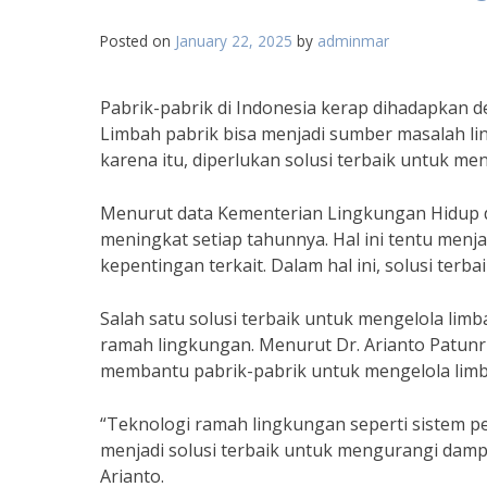
Posted on
January 22, 2025
by
adminmar
Pabrik-pabrik di Indonesia kerap dihadapkan d
Limbah pabrik bisa menjadi sumber masalah ling
karena itu, diperlukan solusi terbaik untuk men
Menurut data Kementerian Lingkungan Hidup d
meningkat setiap tahunnya. Hal ini tentu menj
kepentingan terkait. Dalam hal ini, solusi terb
Salah satu solusi terbaik untuk mengelola lim
ramah lingkungan. Menurut Dr. Arianto Patunr
membantu pabrik-pabrik untuk mengelola limb
“Teknologi ramah lingkungan seperti sistem p
menjadi solusi terbaik untuk mengurangi dampa
Arianto.