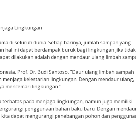
njaga Lingkungan
ama di seluruh dunia. Setiap harinya, jumlah sampah yang
n hal ini dapat berdampak buruk bagi lingkungan jika tidak
 dapat dilakukan adalah dengan mendaur ulang limbah samp
onesia, Prof. Dr. Budi Santoso, “Daur ulang limbah sampah
 menjaga kelestarian lingkungan. Dengan mendaur ulang, 
ya mencemari lingkungan.”
 terbatas pada menjaga lingkungan, namun juga memiliki
h mengurangi penggunaan bahan baku baru. Dengan mendau
gam, kita dapat mengurangi penebangan pohon dan pengguna