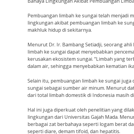
Bahaya Lingkungan Akibat Pembuangan Limba
Pembuangan limbah ke sungai telah menjadi m
lingkungan akibat pembuangan limbah ke sung
makhluk hidup di sekitarnya.
Menurut Dr. Ir. Bambang Setiadji, seorang ahl
limbah ke sungai dapat menyebabkan pencemar
kerusakan ekosistem sungai. “Limbah yang te
dalam air, sehingga menyebabkan kematian ikan
Selain itu, pembuangan limbah ke sungai jug
sungai sebagai sumber air minum. Menurut da
dari total limbah domestik di Indonesia masi
Hal ini juga diperkuat oleh penelitian yang dil
lingkungan dari Universitas Gajah Mada. Menu
berbagai zat berbahaya seperti logam berat d
seperti diare, demam tifoid, dan hepatitis.