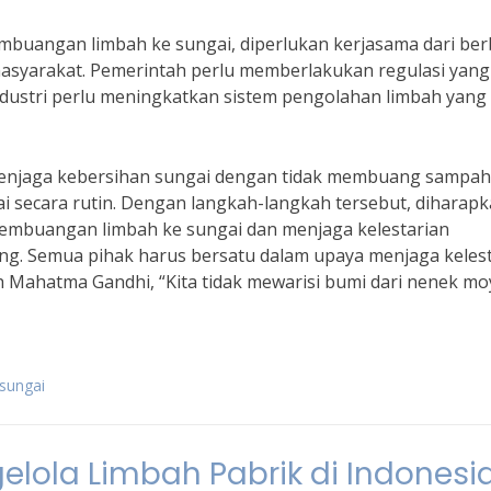
mbuangan limbah ke sungai, diperlukan kerjasama dari ber
 masyarakat. Pemerintah perlu memberlakukan regulasi yang
industri perlu meningkatkan sistem pengolahan limbah yang
 menjaga kebersihan sungai dengan tidak membuang sampah
 secara rutin. Dengan langkah-langkah tersebut, diharap
embuangan limbah ke sungai dan menjaga kelestarian
ng. Semua pihak harus bersatu dalam upaya menjaga keles
eh Mahatma Gandhi, “Kita tidak mewarisi bumi dari nenek m
sungai
elola Limbah Pabrik di Indonesi