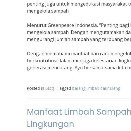
penting juga untuk mengedukasi masyarakat t
mengelola sampah.
Menurut Greenpeace Indonesia, “Penting bagi k
mengelola sampah. Dengan mengutamakan dau
mengurangi jumlah sampah yang terbuang begi
Dengan memahami manfaat dan cara mengelola 
berkontribusi dalam menjaga kelestarian ling
generasi mendatang. Ayo bersama-sama kita m
Posted in
Blog
Tagged
barang limbah daur ulang
Manfaat Limbah Sampah
Lingkungan