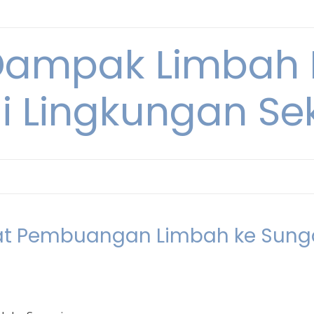
Dampak Limbah
i Lingkungan Sek
at Pembuangan Limbah ke Sung