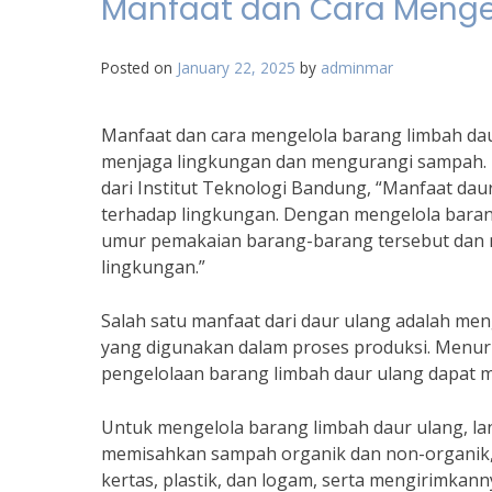
Manfaat dan Cara Menge
Posted on
January 22, 2025
by
adminmar
Manfaat dan cara mengelola barang limbah dau
menjaga lingkungan dan mengurangi sampah. Me
dari Institut Teknologi Bandung, “Manfaat da
terhadap lingkungan. Dengan mengelola baran
umur pemakaian barang-barang tersebut dan
lingkungan.”
Salah satu manfaat dari daur ulang adalah m
yang digunakan dalam proses produksi. Menur
pengelolaan barang limbah daur ulang dapat 
Untuk mengelola barang limbah daur ulang, la
memisahkan sampah organik dan non-organik,
kertas, plastik, dan logam, serta mengirimkann