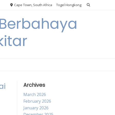
Cape Town, South Africa
Togel Hongkong
 Berbahaya
itar
ai
Archives
March 2026
February 2026
January 2026
December 2025