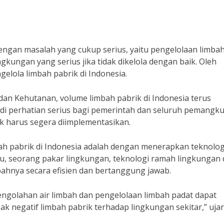
engan masalah yang cukup serius, yaitu pengelolaan limbah
kungan yang serius jika tidak dikelola dengan baik. Oleh
gelola limbah pabrik di Indonesia.
an Kehutanan, volume limbah pabrik di Indonesia terus
adi perhatian serius bagi pemerintah dan seluruh pemangk
aik harus segera diimplementasikan.
bah pabrik di Indonesia adalah dengan menerapkan teknolog
u, seorang pakar lingkungan, teknologi ramah lingkungan 
ahnya secara efisien dan bertanggung jawab.
engolahan air limbah dan pengelolaan limbah padat dapat
k negatif limbah pabrik terhadap lingkungan sekitar,” ujar