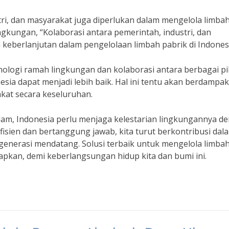
stri, dan masyarakat juga diperlukan dalam mengelola limba
ngkungan, “Kolaborasi antara pemerintah, industri, dan
keberlanjutan dalam pengelolaan limbah pabrik di Indonesi
nologi ramah lingkungan dan kolaborasi antara berbagai pi
sia dapat menjadi lebih baik. Hal ini tentu akan berdampak
kat secara keseluruhan.
am, Indonesia perlu menjaga kelestarian lingkungannya d
fisien dan bertanggung jawab, kita turut berkontribusi dal
generasi mendatang. Solusi terbaik untuk mengelola limba
apkan, demi keberlangsungan hidup kita dan bumi ini.