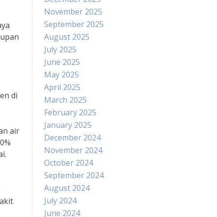
November 2025
September 2025
aya
dupan
August 2025
July 2025
June 2025
May 2025
April 2025
en di
March 2025
February 2025
January 2025
n air
December 2024
70%
November 2024
i.
October 2024
September 2024
August 2024
g
July 2024
akit
June 2024