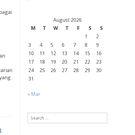
bagai
August 2026
M
T
W
T
F
S
S
1
2
3
4
5
6
7
8
9
10
11
12
13
14
15
16
kan
17
18
19
20
21
22
23
tarian
24
25
26
27
28
29
30
oyang
31
« Mar
Search
for:
a