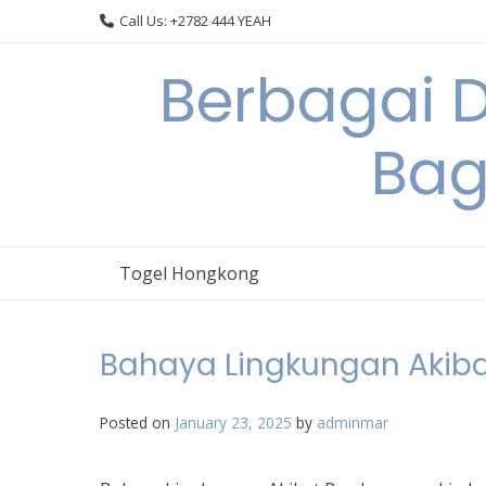
Skip
Call Us: +2782 444 YEAH
to
content
Berbagai 
Bag
Togel Hongkong
Bahaya Lingkungan Akib
Posted on
January 23, 2025
by
adminmar