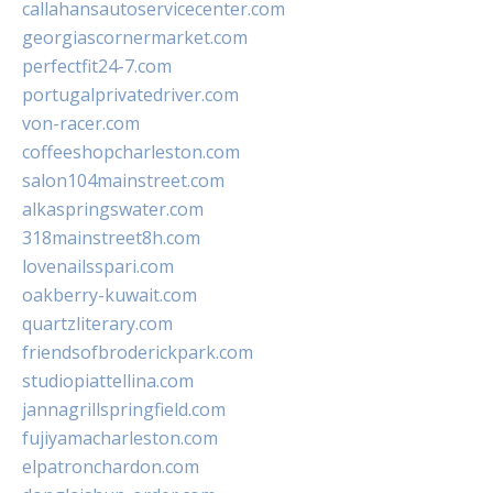
callahansautoservicecenter.com
georgiascornermarket.com
perfectfit24-7.com
portugalprivatedriver.com
von-racer.com
coffeeshopcharleston.com
salon104mainstreet.com
alkaspringswater.com
318mainstreet8h.com
lovenailsspari.com
oakberry-kuwait.com
quartzliterary.com
friendsofbroderickpark.com
studiopiattellina.com
jannagrillspringfield.com
fujiyamacharleston.com
elpatronchardon.com