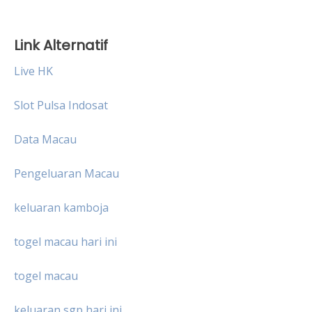
Link Alternatif
Live HK
Slot Pulsa Indosat
Data Macau
Pengeluaran Macau
keluaran kamboja
togel macau hari ini
togel macau
keluaran sgp hari ini