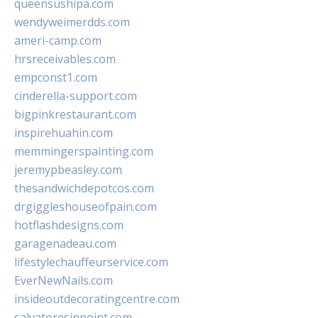
queensushipa.com
wendyweimerdds.com
ameri-camp.com
hrsreceivables.com
empconst1.com
cinderella-support.com
bigpinkrestaurant.com
inspirehuahin.com
memmingerspainting.com
jeremypbeasley.com
thesandwichdepotcos.com
drgiggleshouseofpain.com
hotflashdesigns.com
garagenadeau.com
lifestylechauffeurservice.com
EverNewNails.com
insideoutdecoratingcentre.com
salvatoresinpoint.com