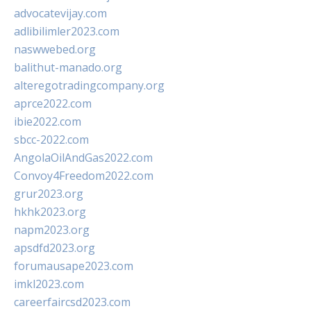
advocatevijay.com
adlibilimler2023.com
naswwebed.org
balithut-manado.org
alteregotradingcompany.org
aprce2022.com
ibie2022.com
sbcc-2022.com
AngolaOilAndGas2022.com
Convoy4Freedom2022.com
grur2023.org
hkhk2023.org
napm2023.org
apsdfd2023.org
forumausape2023.com
imkl2023.com
careerfaircsd2023.com