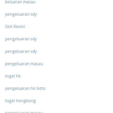
keluaran macau
pengeluaran sdy
Slot Resmi
pengeluaran sdy
pengeluaran sdy
pengeluaran macau
togel hk
pengeluaran hk lotto
togel hongkong
pengeluaran macau