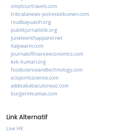
omptourtravels.com
tribratanews-polreskebumen.com
rsudbayuasih.org
publikjurnalistik.org
juneteenthapparel.net
italywarm.com
journaloffinanceeconomics.com
kvk-kumari.org
foodscienceandtechnology.com
scisportsscience.com
addisababacuisineaz.com
burgerimcamas.com
Link Alternatif
Live HK