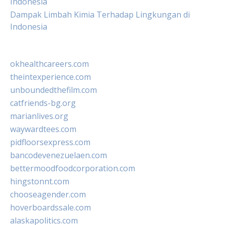
Indonesia
Dampak Limbah Kimia Terhadap Lingkungan di
Indonesia
okhealthcareers.com
theintexperience.com
unboundedthefilm.com
catfriends-bg.org
marianlives.org
waywardtees.com
pidfloorsexpress.com
bancodevenezuelaen.com
bettermoodfoodcorporation.com
hingstonnt.com
chooseagender.com
hoverboardssale.com
alaskapolitics.com