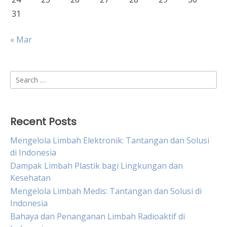
31
« Mar
Search
for:
Recent Posts
Mengelola Limbah Elektronik: Tantangan dan Solusi
di Indonesia
Dampak Limbah Plastik bagi Lingkungan dan
Kesehatan
Mengelola Limbah Medis: Tantangan dan Solusi di
Indonesia
Bahaya dan Penanganan Limbah Radioaktif di