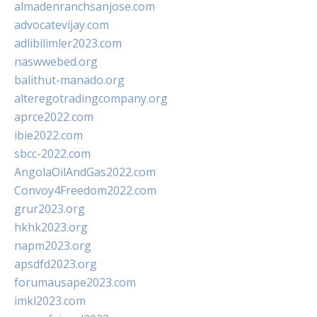
almadenranchsanjose.com
advocatevijay.com
adlibilimler2023.com
naswwebed.org
balithut-manado.org
alteregotradingcompany.org
aprce2022.com
ibie2022.com
sbcc-2022.com
AngolaOilAndGas2022.com
Convoy4Freedom2022.com
grur2023.org
hkhk2023.org
napm2023.org
apsdfd2023.org
forumausape2023.com
imkl2023.com