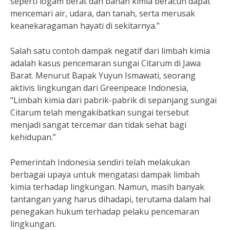
seperti logam berat dan bahan kimia beracun dapat
mencemari air, udara, dan tanah, serta merusak
keanekaragaman hayati di sekitarnya.”
Salah satu contoh dampak negatif dari limbah kimia
adalah kasus pencemaran sungai Citarum di Jawa
Barat. Menurut Bapak Yuyun Ismawati, seorang
aktivis lingkungan dari Greenpeace Indonesia,
“Limbah kimia dari pabrik-pabrik di sepanjang sungai
Citarum telah mengakibatkan sungai tersebut
menjadi sangat tercemar dan tidak sehat bagi
kehidupan.”
Pemerintah Indonesia sendiri telah melakukan
berbagai upaya untuk mengatasi dampak limbah
kimia terhadap lingkungan. Namun, masih banyak
tantangan yang harus dihadapi, terutama dalam hal
penegakan hukum terhadap pelaku pencemaran
lingkungan.