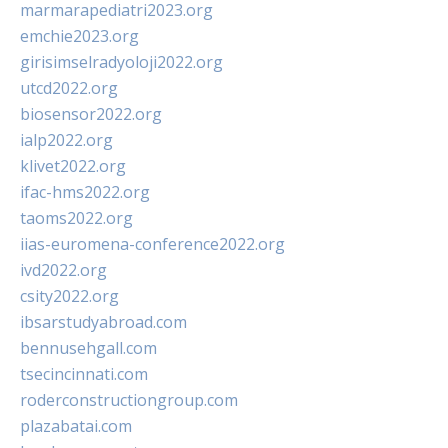
marmarapediatri2023.org
emchie2023.org
girisimselradyoloji2022.org
utcd2022.org
biosensor2022.org
ialp2022.org
klivet2022.org
ifac-hms2022.org
taoms2022.org
iias-euromena-conference2022.org
ivd2022.org
csity2022.org
ibsarstudyabroad.com
bennusehgall.com
tsecincinnati.com
roderconstructiongroup.com
plazabatai.com