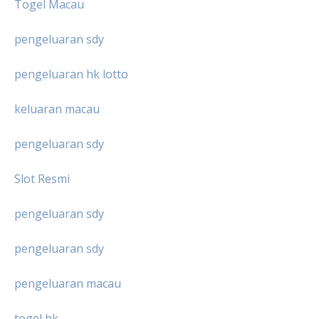
Togel Macau
pengeluaran sdy
pengeluaran hk lotto
keluaran macau
pengeluaran sdy
Slot Resmi
pengeluaran sdy
pengeluaran sdy
pengeluaran macau
togel hk