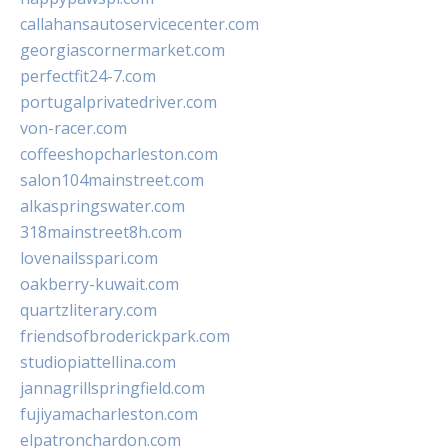
callahansautoservicecenter.com
georgiascornermarket.com
perfectfit24-7.com
portugalprivatedriver.com
von-racer.com
coffeeshopcharleston.com
salon104mainstreet.com
alkaspringswater.com
318mainstreet8h.com
lovenailsspari.com
oakberry-kuwait.com
quartzliterary.com
friendsofbroderickpark.com
studiopiattellina.com
jannagrillspringfield.com
fujiyamacharleston.com
elpatronchardon.com