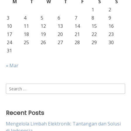
M
T
W
T
F
S
S
1
2
3
4
5
6
7
8
9
10
11
12
13
14
15
16
17
18
19
20
21
22
23
24
25
26
27
28
29
30
31
« Mar
Search
for:
Recent Posts
Mengelola Limbah Elektronik: Tantangan dan Solusi
di Indonesia