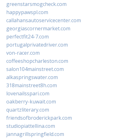
greenstarsmogcheck.com
happypawspl.com
callahansautoservicecenter.com
georgiascornermarket.com
perfectfit24-7.com
portugalprivatedriver.com
von-racer.com
coffeeshopcharleston.com
salon104mainstreet.com
alkaspringswater.com
318mainstreet8h.com
lovenailsspari.com
oakberry-kuwait.com
quartzliterary.com
friendsofbroderickpark.com
studiopiattellina.com
jannagrillspringfield.com