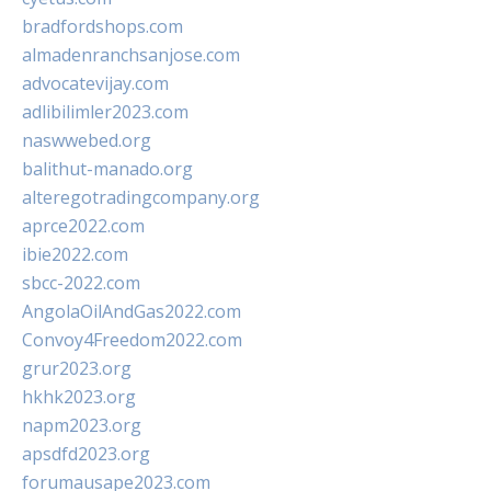
bradfordshops.com
almadenranchsanjose.com
advocatevijay.com
adlibilimler2023.com
naswwebed.org
balithut-manado.org
alteregotradingcompany.org
aprce2022.com
ibie2022.com
sbcc-2022.com
AngolaOilAndGas2022.com
Convoy4Freedom2022.com
grur2023.org
hkhk2023.org
napm2023.org
apsdfd2023.org
forumausape2023.com