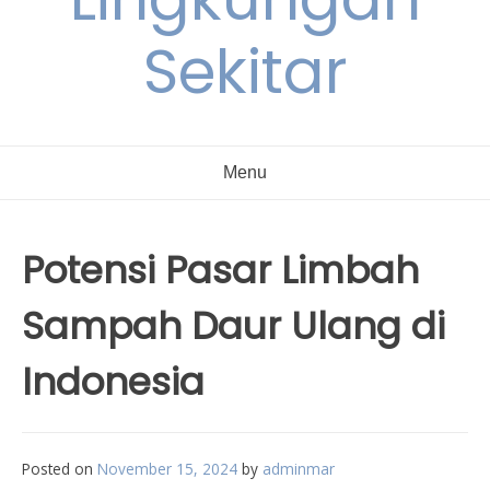
Sekitar
Menu
Potensi Pasar Limbah
Sampah Daur Ulang di
Indonesia
Posted on
November 15, 2024
by
adminmar