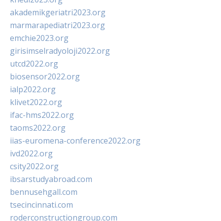
akademikgeriatri2023.org
marmarapediatri2023.org
emchie2023.org
girisimselradyoloji2022.org
utcd2022.org
biosensor2022.org
ialp2022.org
klivet2022.org
ifac-hms2022.org
taoms2022.org
iias-euromena-conference2022.org
ivd2022.org
csity2022.org
ibsarstudyabroad.com
bennusehgall.com
tsecincinnati.com
roderconstructiongroup.com