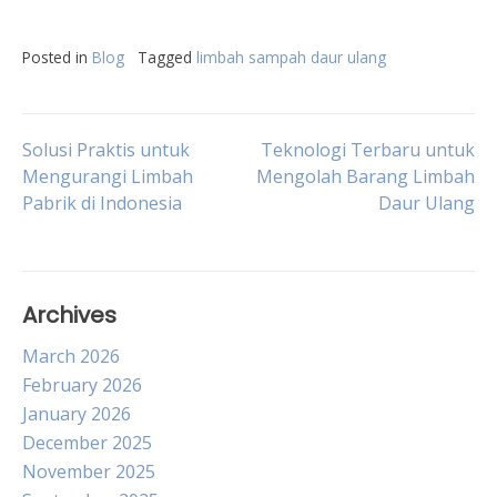
Posted in
Blog
Tagged
limbah sampah daur ulang
Post
Solusi Praktis untuk
Teknologi Terbaru untuk
Mengurangi Limbah
Mengolah Barang Limbah
Pabrik di Indonesia
Daur Ulang
navigation
Archives
March 2026
February 2026
January 2026
December 2025
November 2025