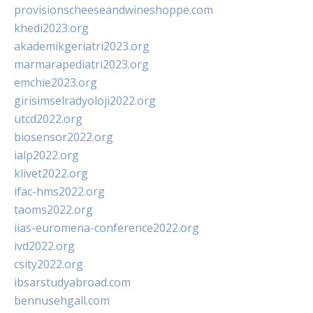
provisionscheeseandwineshoppe.com
khedi2023.org
akademikgeriatri2023.org
marmarapediatri2023.org
emchie2023.org
girisimselradyoloji2022.org
utcd2022.org
biosensor2022.org
ialp2022.org
klivet2022.org
ifac-hms2022.org
taoms2022.org
iias-euromena-conference2022.org
ivd2022.org
csity2022.org
ibsarstudyabroad.com
bennusehgall.com