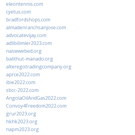
eleontennis.com
cyetus.com
bradfordshops.com
almadenranchsanjose.com
advocatevijay.com
adlibilimler2023.com
naswwebed.org
balithut-manado.org
alteregotradingcompany.org
aprce2022.com
ibie2022.com
sbcc-2022.com
AngolaOilAndGas2022.com
Convoy4Freedom2022.com
grur2023.org
hkhk2023.org
napm2023.org