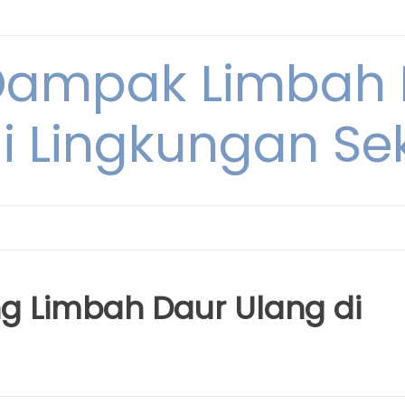
Dampak Limbah
i Lingkungan Sek
ng Limbah Daur Ulang di