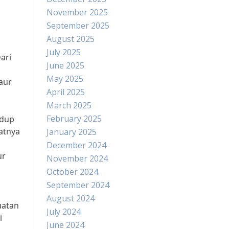
November 2025
September 2025
August 2025
July 2025
ari
June 2025
May 2025
aur
April 2025
March 2025
February 2025
idup
atnya
January 2025
December 2024
ur
November 2024
October 2024
September 2024
August 2024
uatan
July 2024
i
June 2024