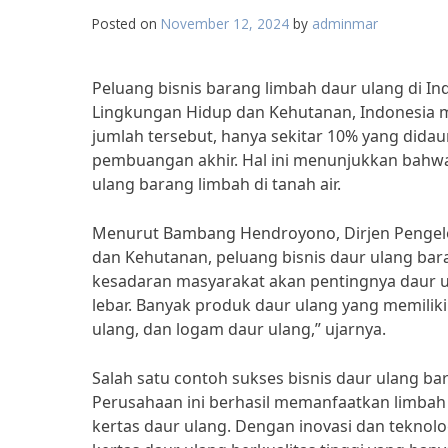
Posted on
November 12, 2024
by
adminmar
Peluang bisnis barang limbah daur ulang di I
Lingkungan Hidup dan Kehutanan, Indonesia me
jumlah tersebut, hanya sekitar 10% yang didau
pembuangan akhir. Hal ini menunjukkan bahw
ulang barang limbah di tanah air.
Menurut Bambang Hendroyono, Dirjen Pengel
dan Kehutanan, peluang bisnis daur ulang bar
kesadaran masyarakat akan pentingnya daur ul
lebar. Banyak produk daur ulang yang memiliki n
ulang, dan logam daur ulang,” ujarnya.
Salah satu contoh sukses bisnis daur ulang bar
Perusahaan ini berhasil memanfaatkan limbah
kertas daur ulang. Dengan inovasi dan teknol