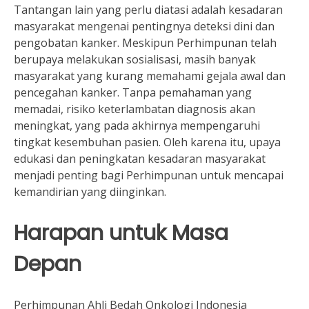
Tantangan lain yang perlu diatasi adalah kesadaran
masyarakat mengenai pentingnya deteksi dini dan
pengobatan kanker. Meskipun Perhimpunan telah
berupaya melakukan sosialisasi, masih banyak
masyarakat yang kurang memahami gejala awal dan
pencegahan kanker. Tanpa pemahaman yang
memadai, risiko keterlambatan diagnosis akan
meningkat, yang pada akhirnya mempengaruhi
tingkat kesembuhan pasien. Oleh karena itu, upaya
edukasi dan peningkatan kesadaran masyarakat
menjadi penting bagi Perhimpunan untuk mencapai
kemandirian yang diinginkan.
Harapan untuk Masa
Depan
Perhimpunan Ahli Bedah Onkologi Indonesia