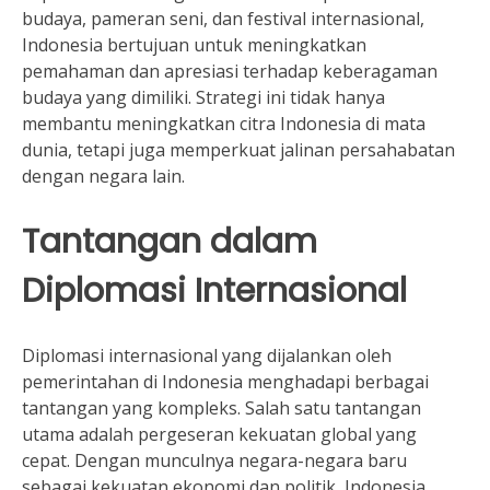
budaya, pameran seni, dan festival internasional,
Indonesia bertujuan untuk meningkatkan
pemahaman dan apresiasi terhadap keberagaman
budaya yang dimiliki. Strategi ini tidak hanya
membantu meningkatkan citra Indonesia di mata
dunia, tetapi juga memperkuat jalinan persahabatan
dengan negara lain.
Tantangan dalam
Diplomasi Internasional
Diplomasi internasional yang dijalankan oleh
pemerintahan di Indonesia menghadapi berbagai
tantangan yang kompleks. Salah satu tantangan
utama adalah pergeseran kekuatan global yang
cepat. Dengan munculnya negara-negara baru
sebagai kekuatan ekonomi dan politik, Indonesia