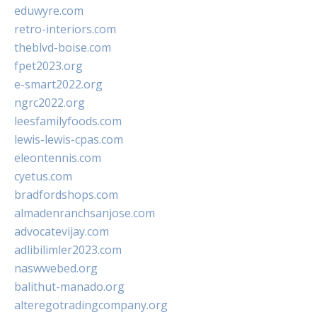
eduwyre.com
retro-interiors.com
theblvd-boise.com
fpet2023.org
e-smart2022.org
ngrc2022.org
leesfamilyfoods.com
lewis-lewis-cpas.com
eleontennis.com
cyetus.com
bradfordshops.com
almadenranchsanjose.com
advocatevijay.com
adlibilimler2023.com
naswwebed.org
balithut-manado.org
alteregotradingcompany.org