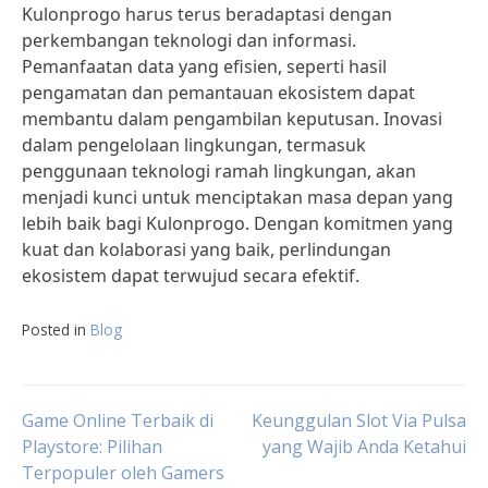
Kulonprogo harus terus beradaptasi dengan
perkembangan teknologi dan informasi.
Pemanfaatan data yang efisien, seperti hasil
pengamatan dan pemantauan ekosistem dapat
membantu dalam pengambilan keputusan. Inovasi
dalam pengelolaan lingkungan, termasuk
penggunaan teknologi ramah lingkungan, akan
menjadi kunci untuk menciptakan masa depan yang
lebih baik bagi Kulonprogo. Dengan komitmen yang
kuat dan kolaborasi yang baik, perlindungan
ekosistem dapat terwujud secara efektif.
Posted in
Blog
Post
Game Online Terbaik di
Keunggulan Slot Via Pulsa
Playstore: Pilihan
yang Wajib Anda Ketahui
Terpopuler oleh Gamers
navigation