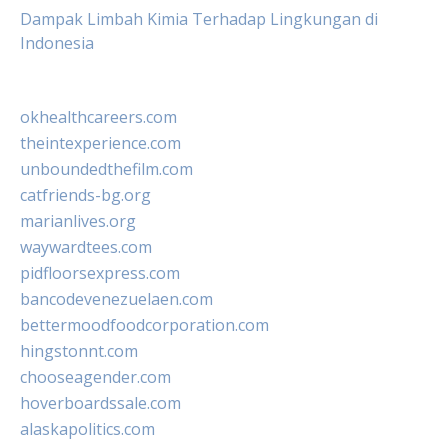
Dampak Limbah Kimia Terhadap Lingkungan di
Indonesia
okhealthcareers.com
theintexperience.com
unboundedthefilm.com
catfriends-bg.org
marianlives.org
waywardtees.com
pidfloorsexpress.com
bancodevenezuelaen.com
bettermoodfoodcorporation.com
hingstonnt.com
chooseagender.com
hoverboardssale.com
alaskapolitics.com