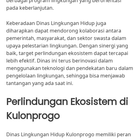
berbagai program lingkungan yang berorientasi
pada keberlanjutan.
Keberadaan Dinas Lingkungan Hidup juga
diharapkan dapat mendorong kolaborasi antara
pemerintah, masyarakat, dan sektor swasta dalam
upaya pelestarian lingkungan. Dengan sinergi yang
baik, target perlindungan ekosistem dapat tercapai
lebih efektif. Dinas ini terus berinovasi dalam
menggunakan teknologi dan pendekatan baru dalam
pengelolaan lingkungan, sehingga bisa menjawab
tantangan yang ada saat ini.
Perlindungan Ekosistem di
Kulonprogo
Dinas Lingkungan Hidup Kulonprogo memiliki peran