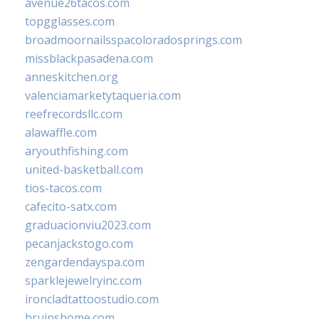
avenue26tacos.com
topgglasses.com
broadmoornailsspacoloradosprings.com
missblackpasadena.com
anneskitchen.org
valenciamarketytaqueria.com
reefrecordsllc.com
alawaffle.com
aryouthfishing.com
united-basketball.com
tios-tacos.com
cafecito-satx.com
graduacionviu2023.com
pecanjackstogo.com
zengardendayspa.com
sparklejewelryinc.com
ironcladtattoostudio.com
bruinshome.com