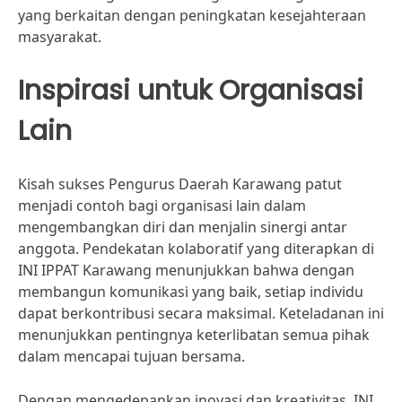
yang berkaitan dengan peningkatan kesejahteraan
masyarakat.
Inspirasi untuk Organisasi
Lain
Kisah sukses Pengurus Daerah Karawang patut
menjadi contoh bagi organisasi lain dalam
mengembangkan diri dan menjalin sinergi antar
anggota. Pendekatan kolaboratif yang diterapkan di
INI IPPAT Karawang menunjukkan bahwa dengan
membangun komunikasi yang baik, setiap individu
dapat berkontribusi secara maksimal. Keteladanan ini
menunjukkan pentingnya keterlibatan semua pihak
dalam mencapai tujuan bersama.
Dengan mengedepankan inovasi dan kreativitas, INI