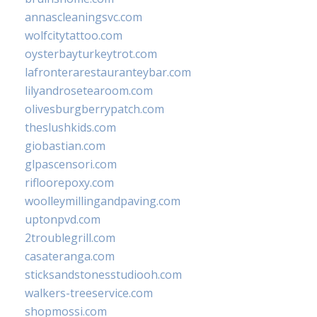
annascleaningsvc.com
wolfcitytattoo.com
oysterbayturkeytrot.com
lafronterarestauranteybar.com
lilyandrosetearoom.com
olivesburgberrypatch.com
theslushkids.com
giobastian.com
glpascensori.com
rifloorepoxy.com
woolleymillingandpaving.com
uptonpvd.com
2troublegrill.com
casateranga.com
sticksandstonesstudiooh.com
walkers-treeservice.com
shopmossi.com