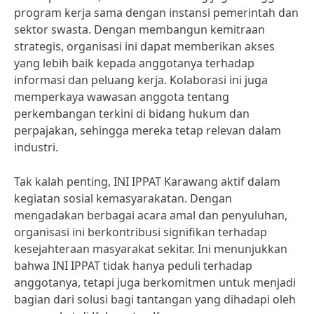
program kerja sama dengan instansi pemerintah dan
sektor swasta. Dengan membangun kemitraan
strategis, organisasi ini dapat memberikan akses
yang lebih baik kepada anggotanya terhadap
informasi dan peluang kerja. Kolaborasi ini juga
memperkaya wawasan anggota tentang
perkembangan terkini di bidang hukum dan
perpajakan, sehingga mereka tetap relevan dalam
industri.
Tak kalah penting, INI IPPAT Karawang aktif dalam
kegiatan sosial kemasyarakatan. Dengan
mengadakan berbagai acara amal dan penyuluhan,
organisasi ini berkontribusi signifikan terhadap
kesejahteraan masyarakat sekitar. Ini menunjukkan
bahwa INI IPPAT tidak hanya peduli terhadap
anggotanya, tetapi juga berkomitmen untuk menjadi
bagian dari solusi bagi tantangan yang dihadapi oleh