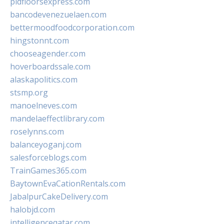
pidfloorsexpress.com
bancodevenezuelaen.com
bettermoodfoodcorporation.com
hingstonnt.com
chooseagender.com
hoverboardssale.com
alaskapolitics.com
stsmp.org
manoelneves.com
mandelaeffectlibrary.com
roselynns.com
balanceyoganj.com
salesforceblogs.com
TrainGames365.com
BaytownEvaCationRentals.com
JabalpurCakeDelivery.com
halobjd.com
intelligenceqatar.com