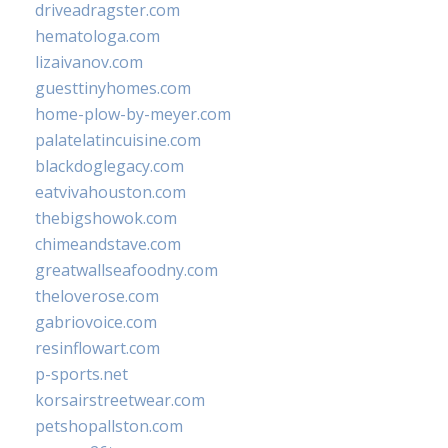
driveadragster.com
hematologa.com
lizaivanov.com
guesttinyhomes.com
home-plow-by-meyer.com
palatelatincuisine.com
blackdoglegacy.com
eatvivahouston.com
thebigshowok.com
chimeandstave.com
greatwallseafoodny.com
theloverose.com
gabriovoice.com
resinflowart.com
p-sports.net
korsairstreetwear.com
petshopallston.com