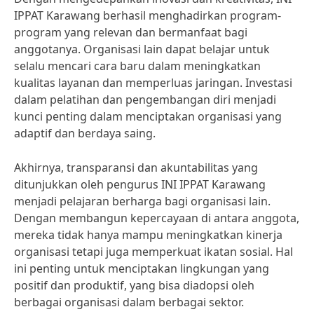
IPPAT Karawang berhasil menghadirkan program-
program yang relevan dan bermanfaat bagi
anggotanya. Organisasi lain dapat belajar untuk
selalu mencari cara baru dalam meningkatkan
kualitas layanan dan memperluas jaringan. Investasi
dalam pelatihan dan pengembangan diri menjadi
kunci penting dalam menciptakan organisasi yang
adaptif dan berdaya saing.
Akhirnya, transparansi dan akuntabilitas yang
ditunjukkan oleh pengurus INI IPPAT Karawang
menjadi pelajaran berharga bagi organisasi lain.
Dengan membangun kepercayaan di antara anggota,
mereka tidak hanya mampu meningkatkan kinerja
organisasi tetapi juga memperkuat ikatan sosial. Hal
ini penting untuk menciptakan lingkungan yang
positif dan produktif, yang bisa diadopsi oleh
berbagai organisasi dalam berbagai sektor.