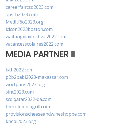
careerfaircsd2023.com
apsth2023.com
MedItRio2023.org
lcicon2023boston.com
waitangidayfestival2022.com
vacancesscolaires2022.com
MEDIA PARTNER II
isth2022.com
p2b2pabi2023-makassar.com
wocfparis2023.org
sinc2023.com
scdlqatar2022-qa.com
thecolumbiagrill.com
provisionscheeseandwineshoppe.com
khedi2023.org