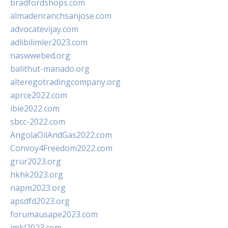
bradfordshops.com
almadenranchsanjose.com
advocatevijay.com
adlibilimler2023.com
naswwebed.org
balithut-manado.org
alteregotradingcompany.org
aprce2022.com
ibie2022.com
sbcc-2022.com
AngolaOilAndGas2022.com
Convoy4Freedom2022.com
grur2023.org
hkhk2023.org
napm2023.org
apsdfd2023.org
forumausape2023.com
imkl2023.com