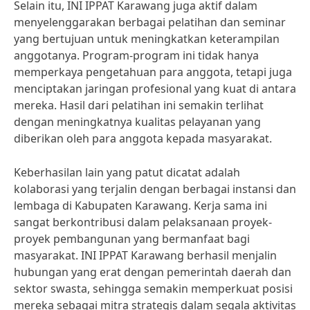
Selain itu, INI IPPAT Karawang juga aktif dalam
menyelenggarakan berbagai pelatihan dan seminar
yang bertujuan untuk meningkatkan keterampilan
anggotanya. Program-program ini tidak hanya
memperkaya pengetahuan para anggota, tetapi juga
menciptakan jaringan profesional yang kuat di antara
mereka. Hasil dari pelatihan ini semakin terlihat
dengan meningkatnya kualitas pelayanan yang
diberikan oleh para anggota kepada masyarakat.
Keberhasilan lain yang patut dicatat adalah
kolaborasi yang terjalin dengan berbagai instansi dan
lembaga di Kabupaten Karawang. Kerja sama ini
sangat berkontribusi dalam pelaksanaan proyek-
proyek pembangunan yang bermanfaat bagi
masyarakat. INI IPPAT Karawang berhasil menjalin
hubungan yang erat dengan pemerintah daerah dan
sektor swasta, sehingga semakin memperkuat posisi
mereka sebagai mitra strategis dalam segala aktivitas