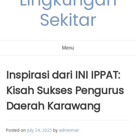
Sekitar
Menu
Inspirasi dari INI IPPAT:
Kisah Sukses Pengurus
Daerah Karawang
Posted on
July 24, 2025
by
adminmar