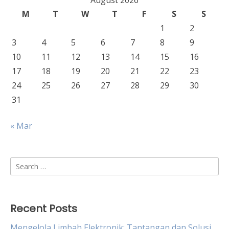
August 2026
M
T
W
T
F
S
S
1
2
3
4
5
6
7
8
9
10
11
12
13
14
15
16
17
18
19
20
21
22
23
24
25
26
27
28
29
30
31
« Mar
Search
for:
Recent Posts
Mengelola Limbah Elektronik: Tantangan dan Solusi