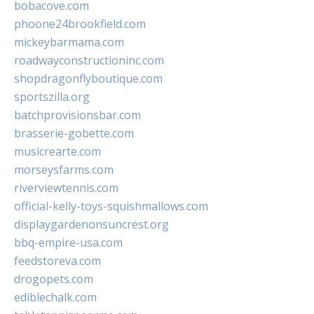
bobacove.com
phoone24brookfield.com
mickeybarmama.com
roadwayconstructioninc.com
shopdragonflyboutique.com
sportszilla.org
batchprovisionsbar.com
brasserie-gobette.com
musicrearte.com
morseysfarms.com
riverviewtennis.com
official-kelly-toys-squishmallows.com
displaygardenonsuncrest.org
bbq-empire-usa.com
feedstoreva.com
drogopets.com
ediblechalk.com