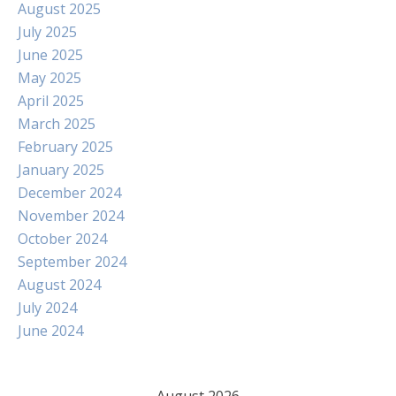
August 2025
July 2025
June 2025
May 2025
April 2025
March 2025
February 2025
January 2025
December 2024
November 2024
October 2024
September 2024
August 2024
July 2024
June 2024