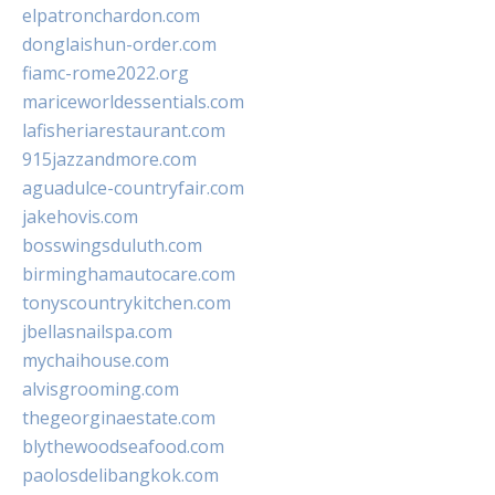
elpatronchardon.com
donglaishun-order.com
fiamc-rome2022.org
mariceworldessentials.com
lafisheriarestaurant.com
915jazzandmore.com
aguadulce-countryfair.com
jakehovis.com
bosswingsduluth.com
birminghamautocare.com
tonyscountrykitchen.com
jbellasnailspa.com
mychaihouse.com
alvisgrooming.com
thegeorginaestate.com
blythewoodseafood.com
paolosdelibangkok.com