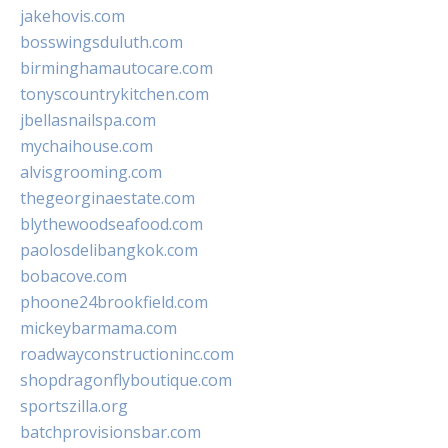
jakehovis.com
bosswingsduluth.com
birminghamautocare.com
tonyscountrykitchen.com
jbellasnailspa.com
mychaihouse.com
alvisgrooming.com
thegeorginaestate.com
blythewoodseafood.com
paolosdelibangkok.com
bobacove.com
phoone24brookfield.com
mickeybarmama.com
roadwayconstructioninc.com
shopdragonflyboutique.com
sportszilla.org
batchprovisionsbar.com