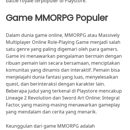
battle royale terpopuler di Playstore.
Game MMORPG Populer
Dalam dunia game online, MMORPG atau Massively
Multiplayer Online Role-Playing Game menjadi salah
satu genre yang paling digemari oleh para gamers.
Game ini menawarkan pengalaman bermain dengan
ribuan pemain lain secara bersamaan, menciptakan
komunitas yang dinamis dan interaktif. Pemain bisa
menjelajahi dunia fantasi yang luas, menyelesaikan
quest, dan berinteraksi dengan karakter lain.
Beberapa judul yang terkenal di Playstore mencakup
Lineage 2 Revolution dan Sword Art Online: Integral
Factor, yang masing-masing menawarkan gameplay
yang mendalam dan cerita yang menarik.
Keunggulan dari game MMORPG adalah