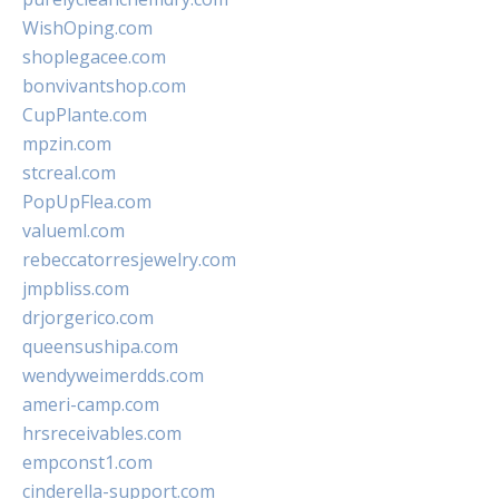
WishOping.com
shoplegacee.com
bonvivantshop.com
CupPlante.com
mpzin.com
stcreal.com
PopUpFlea.com
valueml.com
rebeccatorresjewelry.com
jmpbliss.com
drjorgerico.com
queensushipa.com
wendyweimerdds.com
ameri-camp.com
hrsreceivables.com
empconst1.com
cinderella-support.com