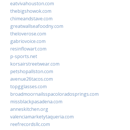
eatvivahouston.com
thebigshowok.com
chimeandstave.com
greatwallseafoodny.com
theloverose.com
gabriovoice.com
resinflowart.com
p-sports.net
korsairstreetwear.com
petshopallston.com
avenue26tacos.com
topgglasses.com
broadmoornailsspacoloradosprings.com
missblackpasadena.com
anneskitchen.org
valenciamarketytaqueria.com
reefrecordsllc.com