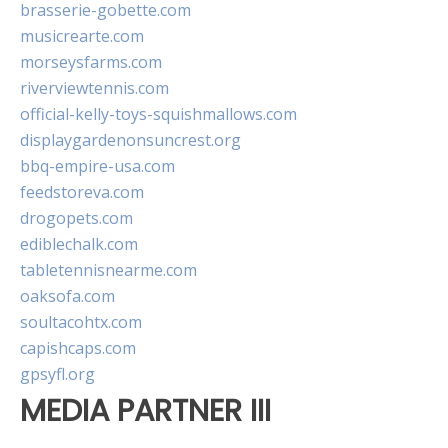
brasserie-gobette.com
musicrearte.com
morseysfarms.com
riverviewtennis.com
official-kelly-toys-squishmallows.com
displaygardenonsuncrest.org
bbq-empire-usa.com
feedstoreva.com
drogopets.com
ediblechalk.com
tabletennisnearme.com
oaksofa.com
soultacohtx.com
capishcaps.com
gpsyfl.org
MEDIA PARTNER III