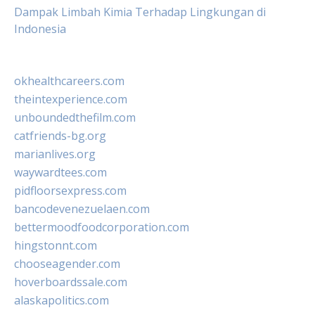
Dampak Limbah Kimia Terhadap Lingkungan di
Indonesia
okhealthcareers.com
theintexperience.com
unboundedthefilm.com
catfriends-bg.org
marianlives.org
waywardtees.com
pidfloorsexpress.com
bancodevenezuelaen.com
bettermoodfoodcorporation.com
hingstonnt.com
chooseagender.com
hoverboardssale.com
alaskapolitics.com