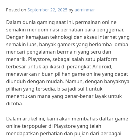
Posted on
September 22, 2025
by
adminmar
Dalam dunia gaming saat ini, permainan online
semakin mendominasi perhatian para penggemar.
Dengan kemajuan teknologi dan akses internet yang
semakin luas, banyak gamers yang berlomba-lomba
mencari pengalaman bermain yang seru dan
menarik. Playstore, sebagai salah satu platform
terbesar untuk aplikasi di perangkat Android,
menawarkan ribuan pilihan game online yang dapat
diunduh dengan mudah. Namun, dengan banyaknya
pilihan yang tersedia, bisa jadi sulit untuk
menentukan mana yang benar-benar layak untuk
dicoba.
Dalam artikel ini, kami akan membahas daftar game
online terpopuler di Playstore yang telah
mendapatkan perhatian dan pujian dari berbagai