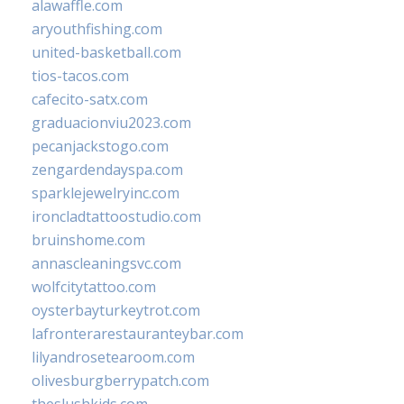
alawaffle.com
aryouthfishing.com
united-basketball.com
tios-tacos.com
cafecito-satx.com
graduacionviu2023.com
pecanjackstogo.com
zengardendayspa.com
sparklejewelryinc.com
ironcladtattoostudio.com
bruinshome.com
annascleaningsvc.com
wolfcitytattoo.com
oysterbayturkeytrot.com
lafronterarestauranteybar.com
lilyandrosetearoom.com
olivesburgberrypatch.com
theslushkids.com