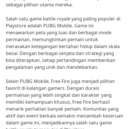
sebagai pilihan utama mereka.
Salah satu game battle royale yang paling populer di
Playstore adalah PUBG Mobile. Game ini
menawarkan peta yang luas dan berbagai mode
permainan, memungkinkan pemain untuk
merasakan ketegangan bertahan hidup dalam skala
besar. Dengan berbagai senjata dan strategi yang
bisa diterapkan, setiap pertandingan memberikan
pengalaman yang unik dan mendebarkan.
Selain PUBG Mobile, Free Fire juga menjadi pilihan
favorit di kalangan gamers. Dengan durasi
permainan yang lebih singkat dan karakter yang
memiliki kemampuan khusus, Free Fire berhasil
menarik perhatian banyak pemain. Komunitas yang
aktif dan event berkala semakin menambah keseruan
dalam game ini, menjadikannya salah satu game