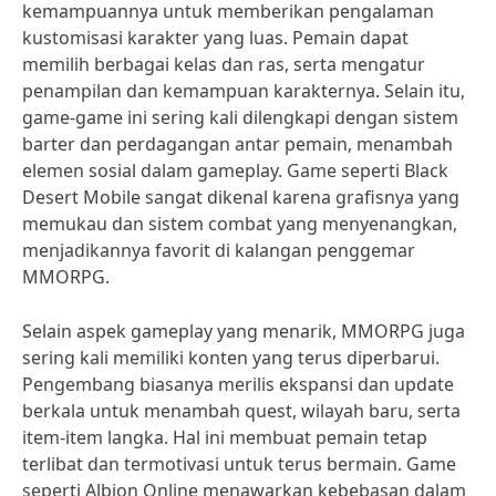
kemampuannya untuk memberikan pengalaman
kustomisasi karakter yang luas. Pemain dapat
memilih berbagai kelas dan ras, serta mengatur
penampilan dan kemampuan karakternya. Selain itu,
game-game ini sering kali dilengkapi dengan sistem
barter dan perdagangan antar pemain, menambah
elemen sosial dalam gameplay. Game seperti Black
Desert Mobile sangat dikenal karena grafisnya yang
memukau dan sistem combat yang menyenangkan,
menjadikannya favorit di kalangan penggemar
MMORPG.
Selain aspek gameplay yang menarik, MMORPG juga
sering kali memiliki konten yang terus diperbarui.
Pengembang biasanya merilis ekspansi dan update
berkala untuk menambah quest, wilayah baru, serta
item-item langka. Hal ini membuat pemain tetap
terlibat dan termotivasi untuk terus bermain. Game
seperti Albion Online menawarkan kebebasan dalam